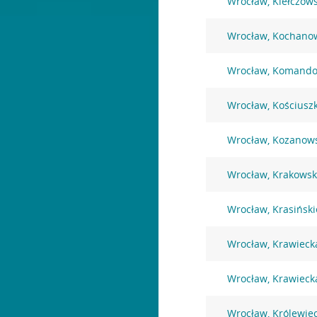
Wrocław, Kiełczow
Wrocław, Kochano
Wrocław, Komando
Wrocław, Kościuszk
Wrocław, Kozanow
Wrocław, Krakowsk
Wrocław, Krasiński
Wrocław, Krawieck
Wrocław, Krawieck
Wrocław, Królewie