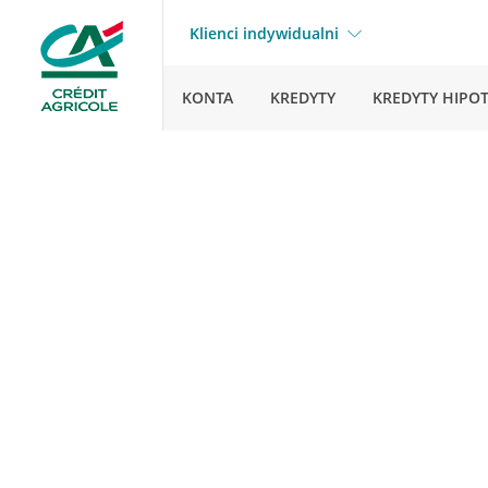
Klienci indywidualni
KONTA
KREDYTY
KREDYTY HIPO