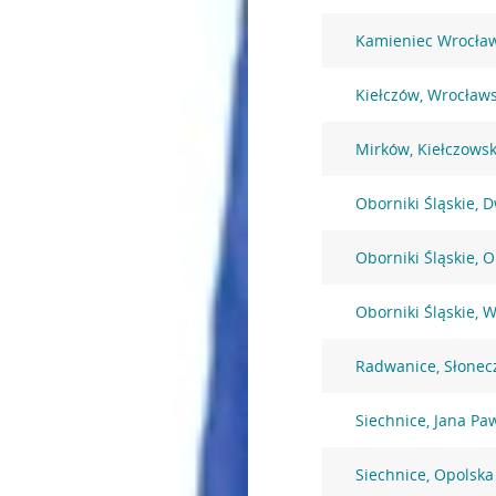
Kamieniec Wrocław
Kiełczów, Wrocław
Mirków, Kiełczows
Oborniki Śląskie, 
Oborniki Śląskie, 
Oborniki Śląskie, 
Radwanice, Słonec
Siechnice, Jana Pa
Siechnice, Opolska