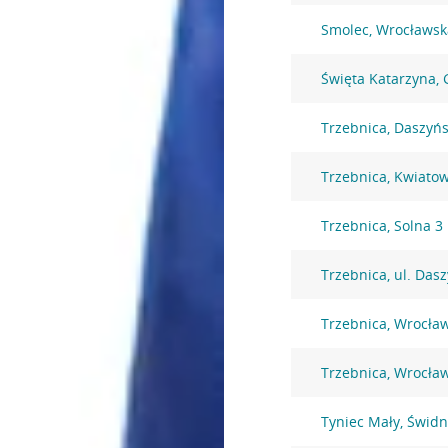
Smolec, Wrocławsk
Święta Katarzyna,
Trzebnica, Daszyńs
Trzebnica, Kwiato
Trzebnica, Solna 3
Trzebnica, ul. Das
Trzebnica, Wrocła
Trzebnica, Wrocła
Tyniec Mały, Świdn