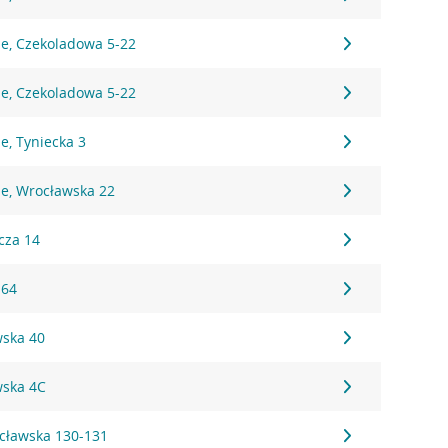
ie, Czekoladowa 5-22
ie, Czekoladowa 5-22
e, Tyniecka 3
ie, Wrocławska 22
cza 14
 64
wska 40
wska 4C
cławska 130-131