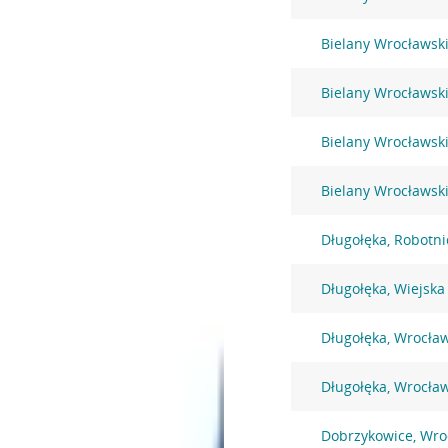
Bielany Wrocławsk
Bielany Wrocławsk
Bielany Wrocławski
Bielany Wrocławsk
Długołęka, Robotni
Długołęka, Wiejska
Długołęka, Wrocła
Długołęka, Wrocła
Dobrzykowice, Wro