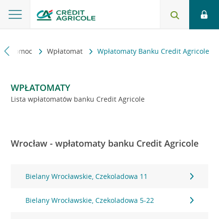
kt i pomoc
Wpłatomat
Wpłatomaty Banku Credit Agricole
WPŁATOMATY
Lista wpłatomatów banku Credit Agricole
Wrocław - wpłatomaty banku Credit Agricole
Bielany Wrocławskie, Czekoladowa 11
Bielany Wrocławskie, Czekoladowa 5-22