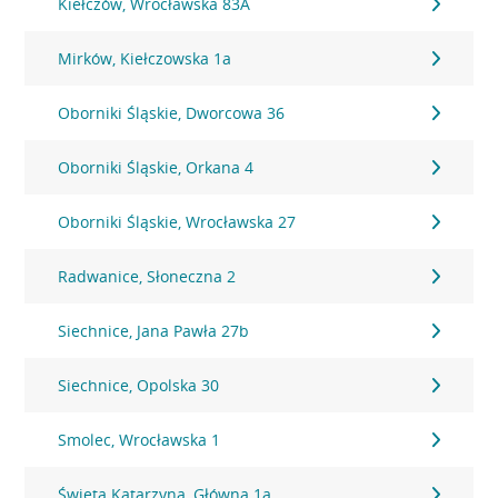
Kiełczów, Wrocławska 83A
Mirków, Kiełczowska 1a
Oborniki Śląskie, Dworcowa 36
Oborniki Śląskie, Orkana 4
Oborniki Śląskie, Wrocławska 27
Radwanice, Słoneczna 2
Siechnice, Jana Pawła 27b
Siechnice, Opolska 30
Smolec, Wrocławska 1
Święta Katarzyna, Główna 1a