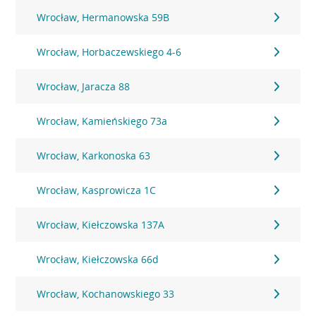
Wrocław, Hermanowska 59B
Wrocław, Horbaczewskiego 4-6
Wrocław, Jaracza 88
Wrocław, Kamieńskiego 73a
Wrocław, Karkonoska 63
Wrocław, Kasprowicza 1C
Wrocław, Kiełczowska 137A
Wrocław, Kiełczowska 66d
Wrocław, Kochanowskiego 33