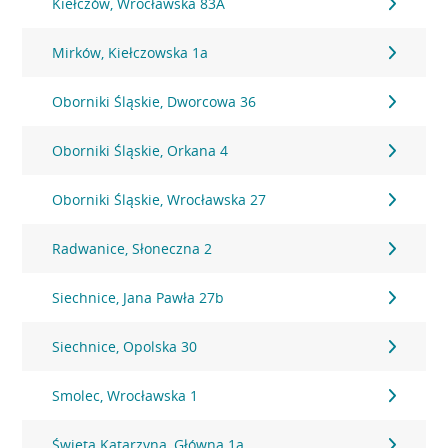
Kiełczów, Wrocławska 83A
Mirków, Kiełczowska 1a
Oborniki Śląskie, Dworcowa 36
Oborniki Śląskie, Orkana 4
Oborniki Śląskie, Wrocławska 27
Radwanice, Słoneczna 2
Siechnice, Jana Pawła 27b
Siechnice, Opolska 30
Smolec, Wrocławska 1
Święta Katarzyna, Główna 1a