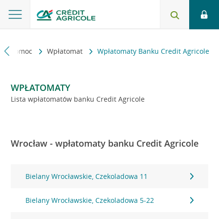
kt i pomoc
Wpłatomat
Wpłatomaty Banku Credit Agricole
WPŁATOMATY
Lista wpłatomatów banku Credit Agricole
Wrocław - wpłatomaty banku Credit Agricole
Bielany Wrocławskie, Czekoladowa 11
Bielany Wrocławskie, Czekoladowa 5-22