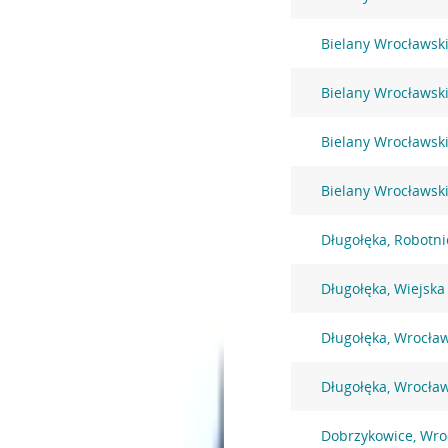
Bielany Wrocławsk
Bielany Wrocławsk
Bielany Wrocławski
Bielany Wrocławsk
Długołęka, Robotni
Długołęka, Wiejska
Długołęka, Wrocła
Długołęka, Wrocła
Dobrzykowice, Wro