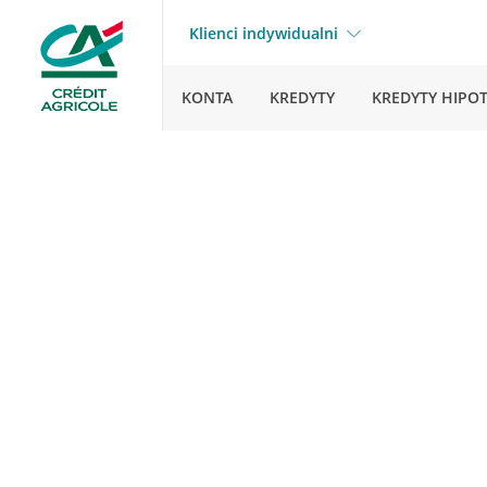
Klienci indywidualni
KONTA
KREDYTY
KREDYTY HIPO