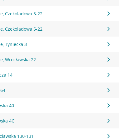
ie, Czekoladowa 5-22
ie, Czekoladowa 5-22
e, Tyniecka 3
ie, Wrocławska 22
cza 14
 64
wska 40
wska 4C
cławska 130-131