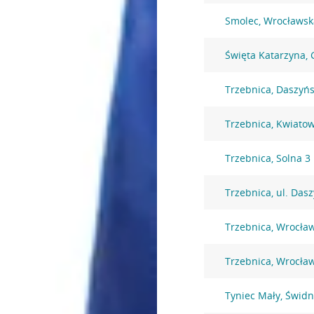
Smolec, Wrocławsk
Święta Katarzyna,
Trzebnica, Daszyńs
Trzebnica, Kwiato
Trzebnica, Solna 3
Trzebnica, ul. Das
Trzebnica, Wrocła
Trzebnica, Wrocła
Tyniec Mały, Świdn