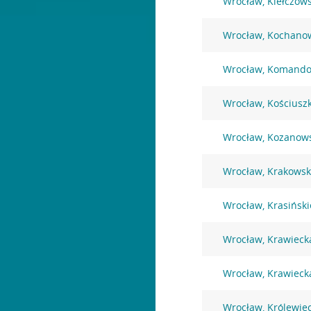
Wrocław, Kiełczow
Wrocław, Kochano
Wrocław, Komando
Wrocław, Kościuszk
Wrocław, Kozanow
Wrocław, Krakowsk
Wrocław, Krasiński
Wrocław, Krawieck
Wrocław, Krawieck
Wrocław, Królewie