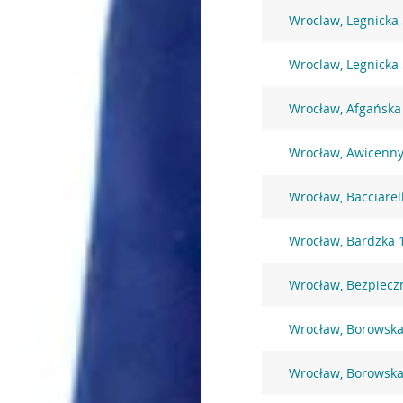
Wroclaw, Legnicka
Wroclaw, Legnicka
Wrocław, Afgańska
Wrocław, Awicenny
Wrocław, Bacciarel
Wrocław, Bardzka 
Wrocław, Bezpiecz
Wrocław, Borowska
Wrocław, Borowska