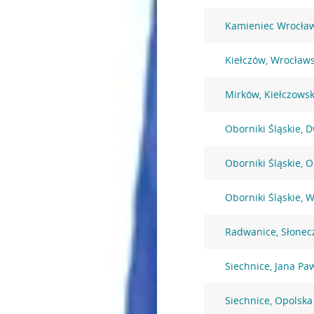
Kamieniec Wrocław
Kiełczów, Wrocław
Mirków, Kiełczows
Oborniki Śląskie, 
Oborniki Śląskie, 
Oborniki Śląskie, 
Radwanice, Słonec
Siechnice, Jana Pa
Siechnice, Opolska