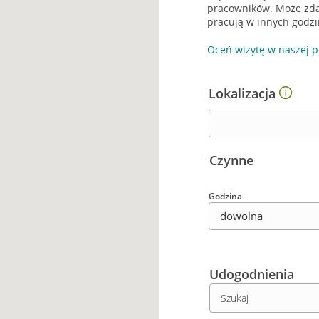
pracowników. Może zdarz
pracują w innych godzi
Oceń wizytę w naszej p
Lokalizacja
Wybierz lokalizację
Czynne
Godzina
Wybierz godzinę
Udogodnienia
Wybierz udogodnien