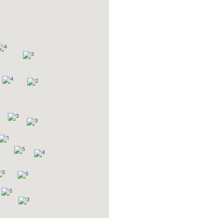
4
3
4
2
3
3
1
5
4
5
5
5
3