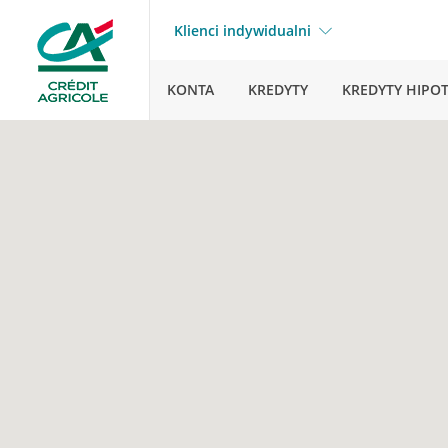
Klienci indywidualni
KONTA
KREDYTY
KREDYTY HIPO