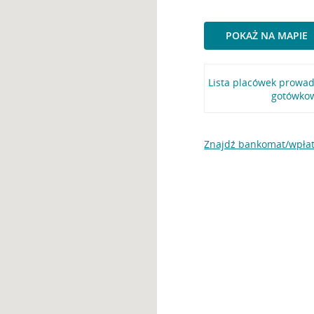
POKAŻ NA MAPIE
Lista placówek prowa
gotówko
Znajdź bankomat/wpłat