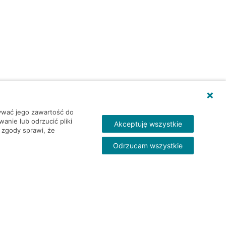
wywać jego zawartość do
nie lub odrzucić pliki
Akceptuję wszystkie
 zgody sprawi, że
Odrzucam wszystkie