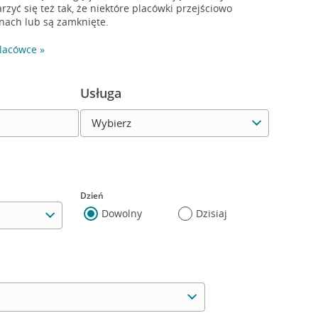
yć się też tak, że niektóre placówki przejściowo
nach lub są zamknięte.
lacówce »
Usługa
Wybierz usługę
Dzień
Dowolny
Dzisiaj
ia