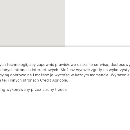
nych technologii, aby zapewnić prawidłowe działanie serwisu, dostoso
a innych stronach internetowych. Możesz wyrazić zgodę na wykorzystywa
ody są dobrowolne i możesz je wycofać w każdym momencie. Wyrażenie
tej i innych stronach Credit Agricole.
ing wykonywany przez strony trzecie