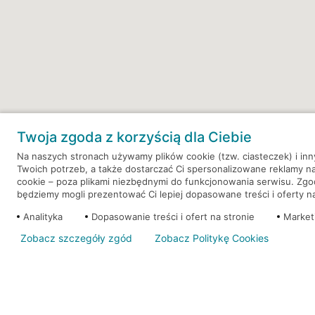
Twoja zgoda z korzyścią dla Ciebie
Na naszych stronach używamy plików cookie (tzw. ciasteczek) i in
Twoich potrzeb, a także dostarczać Ci spersonalizowane reklamy n
cookie – poza plikami niezbędnymi do funkcjonowania serwisu. Zg
będziemy mogli prezentować Ci lepiej dopasowane treści i oferty na 
Analityka
Dopasowanie treści i ofert na stronie
Market
Placówki
Bankomaty
Wpłatomaty
Zobacz szczegóły zgód
Zobacz Politykę Cookies