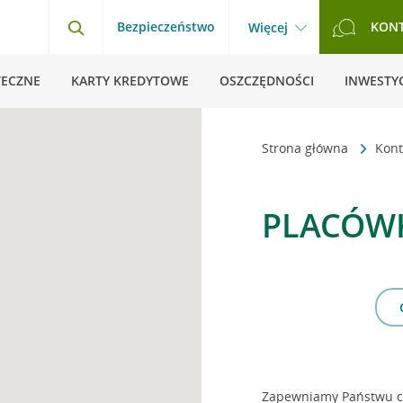
Bezpieczeństwo
KON
Więcej
TECZNE
KARTY KREDYTOWE
OSZCZĘDNOŚCI
INWESTYC
Strona główna
Kont
PLACÓWK
Zapewniamy Państwu co