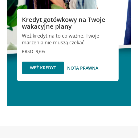
Kredyt gotówkowy na Twoje
wakacyjne plany
Weź kredyt na to co ważne. Twoje
marzenia nie muszą czekać!
RRSO: 9,6%
WEŹ KREDYT
NOTA PRAWNA