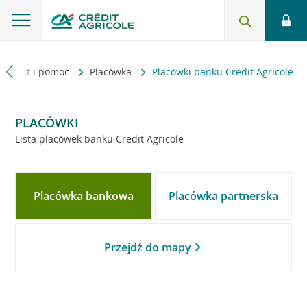
Kontakt i pomoc
Placówka
Placówki banku Credit Agricole
PLACÓWKI
Lista placówek banku Credit Agricole
Placówka bankowa
Placówka partnerska
Przejdź do mapy