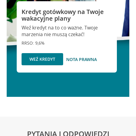
Kredyt gotówkowy na Twoje
wakacyjne plany
Weź kredyt na to co ważne. Twoje
marzenia nie muszą czekać!
RRSO: 9,6%
WEŹ KREDYT
NOTA PRAWNA
PYTANIA I ODPOWIEDZI