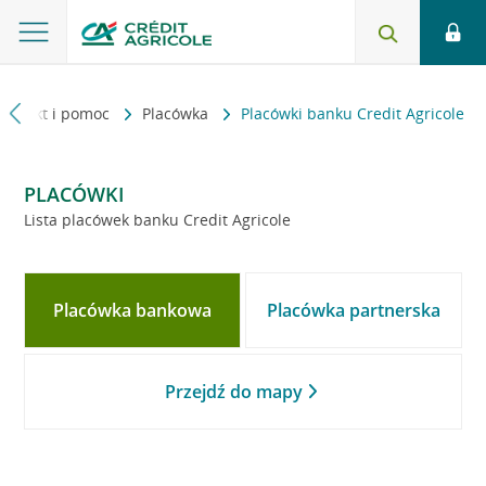
Kontakt i pomoc
Placówka
Placówki banku Credit Agricole
PLACÓWKI
Lista placówek banku Credit Agricole
Placówka bankowa
Placówka partnerska
Przejdź do mapy