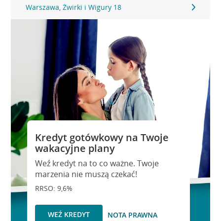
Warszawa, Żwirki i Wigury 18
Kredyt gotówkowy na Twoje
wakacyjne plany
Weź kredyt na to co ważne. Twoje
marzenia nie muszą czekać!
RRSO: 9,6%
WEŹ KREDYT
NOTA PRAWNA