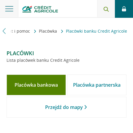
Kontakt i pomoc
Placówka
Placówki banku Credit Agricole
PLACÓWKI
Lista placówek banku Credit Agricole
Placówka bankowa
Placówka partnerska
Przejdź do mapy