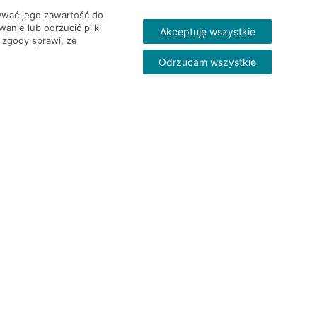
wywać jego zawartość do
nie lub odrzucić pliki
Akceptuję wszystkie
 zgody sprawi, że
Odrzucam wszystkie