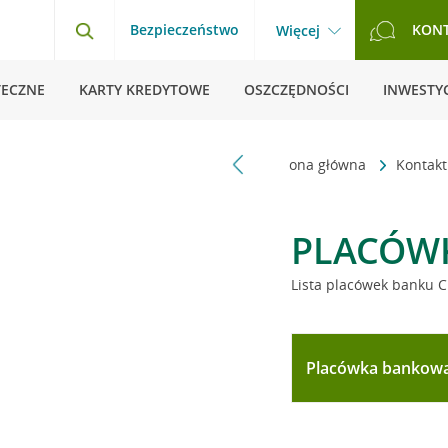
Bezpieczeństwo
KON
Więcej
TECZNE
KARTY KREDYTOWE
OSZCZĘDNOŚCI
INWESTYC
Strona główna
Kontak
PLACÓW
Lista placówek banku C
Placówka bankow