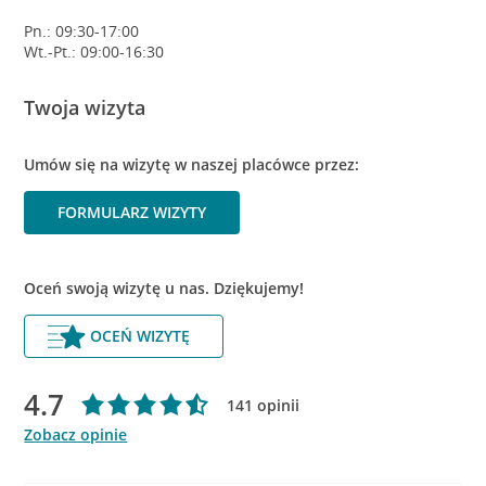
Pn.: 09:30-17:00
Wt.-Pt.: 09:00-16:30
Twoja wizyta
Umów się na wizytę w naszej placówce przez:
FORMULARZ WIZYTY
Oceń swoją wizytę u nas. Dziękujemy!
OCEŃ WIZYTĘ
4.7
141 opinii
Zobacz opinie