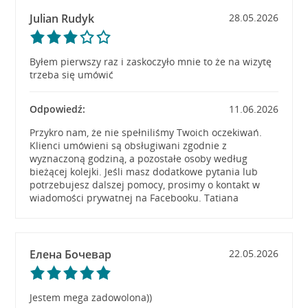
Julian Rudyk
28.05.2026
Byłem pierwszy raz i zaskoczyło mnie to że na wizytę
trzeba się umówić
Odpowiedź:
11.06.2026
Przykro nam, że nie spełniliśmy Twoich oczekiwań.
Klienci umówieni są obsługiwani zgodnie z
wyznaczoną godziną, a pozostałe osoby według
bieżącej kolejki. Jeśli masz dodatkowe pytania lub
potrzebujesz dalszej pomocy, prosimy o kontakt w
wiadomości prywatnej na Facebooku. Tatiana
Елена Бочевар
22.05.2026
Jestem mega zadowolona))