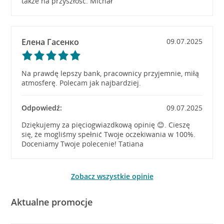
także na przyszłość. Michał
Елена Гасенко
09.07.2025
Na prawdę lepszy bank, pracownicy przyjemnie, miłą
atmosferę. Polecam jak najbardziej.
Odpowiedź:
09.07.2025
Dziękujemy za pięciogwiazdkową opinię 😊. Cieszę
się, że mogliśmy spełnić Twoje oczekiwania w 100%.
Doceniamy Twoje polecenie! Tatiana
Zobacz wszystkie opinie
Aktualne promocje