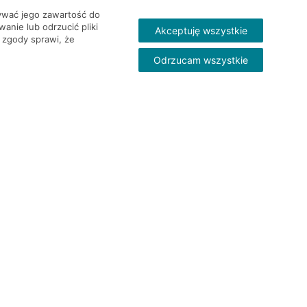
wywać jego zawartość do
nie lub odrzucić pliki
Akceptuję wszystkie
 zgody sprawi, że
Odrzucam wszystkie