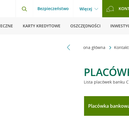
Bezpieczeństwo
KON
Więcej
TECZNE
KARTY KREDYTOWE
OSZCZĘDNOŚCI
INWESTYC
Strona główna
Kontak
PLACÓW
Lista placówek banku C
Placówka bankow