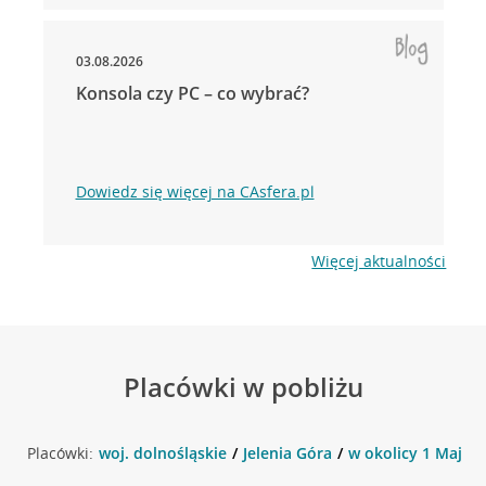
03.08.2026
Konsola czy PC – co wybrać?
Dowiedz się więcej na CAsfera.pl
Więcej aktualności
Placówki w pobliżu
Placówki:
woj. dolnośląskie
Jelenia Góra
w okolicy 1 Maja 1