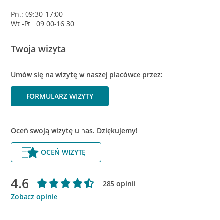
Pn.: 09:30-17:00
Wt.-Pt.: 09:00-16:30
Twoja wizyta
Umów się na wizytę w naszej placówce przez:
FORMULARZ WIZYTY
Oceń swoją wizytę u nas. Dziękujemy!
OCEŃ WIZYTĘ
4.6
285 opinii
Zobacz opinie