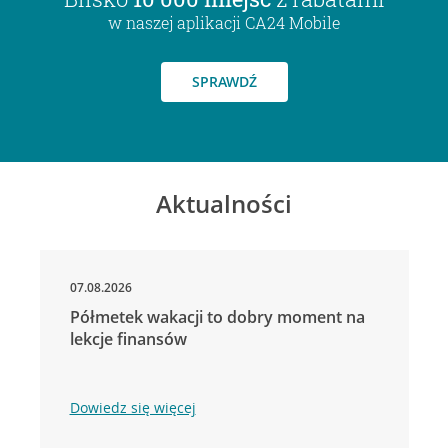
w naszej aplikacji CA24 Mobile
SPRAWDŹ
Aktualności
07.08.2026
Półmetek wakacji to dobry moment na
lekcje finansów
Dowiedz się więcej