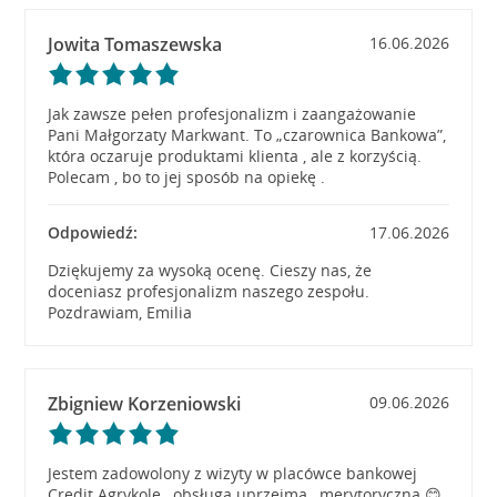
Jowita Tomaszewska
16.06.2026
Jak zawsze pełen profesjonalizm i zaangażowanie
Pani Małgorzaty Markwant. To „czarownica Bankowa”,
która oczaruje produktami klienta , ale z korzyścią.
Polecam , bo to jej sposób na opiekę .
Odpowiedź:
17.06.2026
Dziękujemy za wysoką ocenę. Cieszy nas, że
doceniasz profesjonalizm naszego zespołu.
Pozdrawiam, Emilia
Zbigniew Korzeniowski
09.06.2026
Jestem zadowolony z wizyty w placówce bankowej
Credit Agrykole , obsługa uprzejma , merytoryczna 😊