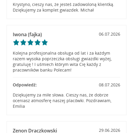
Krystyno, cieszy nas, że jesteś zadowoloną klientką.
Dziękujemy za komplet gwiazdek. Michał
Iwona (fajka)
06.07.2026
Kolejna profesjonalna obsługa od lat i za każdym
razem wysoka poprzeczka obsługi gwiazdki wyżej,
gratuluję ! I uśmiech którym wita Cię każdy z
pracowników banku Polecam!
Odpowiedź:
08.07.2026
Dziękujemy za miłe słowa. Cieszy nas, że dobrze
oceniasz atmosferę naszej placówki. Pozdrawiam,
Emilia
Zenon Draczkowski
29.06.2026