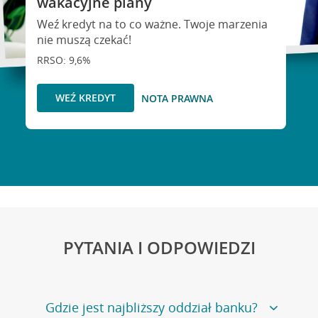
wakacyjne plany
Weź kredyt na to co ważne. Twoje marzenia
nie muszą czekać!
RRSO: 9,6%
WEŹ KREDYT
NOTA PRAWNA
PYTANIA I ODPOWIEDZI
Gdzie jest najbliższy oddział banku?