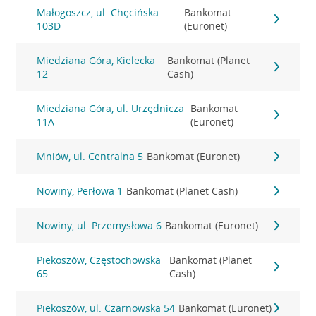
Małogoszcz, ul. Chęcińska
Bankomat
103D
(Euronet)
Miedziana Góra, Kielecka
Bankomat (Planet
12
Cash)
Miedziana Góra, ul. Urzędnicza
Bankomat
11A
(Euronet)
Mniów, ul. Centralna 5
Bankomat (Euronet)
Nowiny, Perłowa 1
Bankomat (Planet Cash)
Nowiny, ul. Przemysłowa 6
Bankomat (Euronet)
Piekoszów, Częstochowska
Bankomat (Planet
65
Cash)
Piekoszów, ul. Czarnowska 54
Bankomat (Euronet)