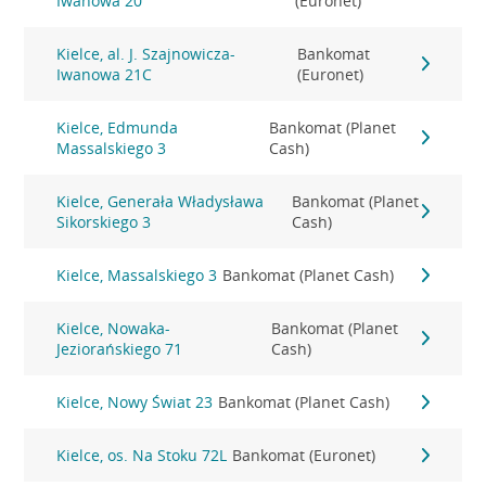
Iwanowa 20
(Euronet)
Kielce, al. J. Szajnowicza-
Bankomat
Iwanowa 21C
(Euronet)
Kielce, Edmunda
Bankomat (Planet
Massalskiego 3
Cash)
Kielce, Generała Władysława
Bankomat (Planet
Sikorskiego 3
Cash)
Kielce, Massalskiego 3
Bankomat (Planet Cash)
Kielce, Nowaka-
Bankomat (Planet
Jeziorańskiego 71
Cash)
Kielce, Nowy Świat 23
Bankomat (Planet Cash)
Kielce, os. Na Stoku 72L
Bankomat (Euronet)