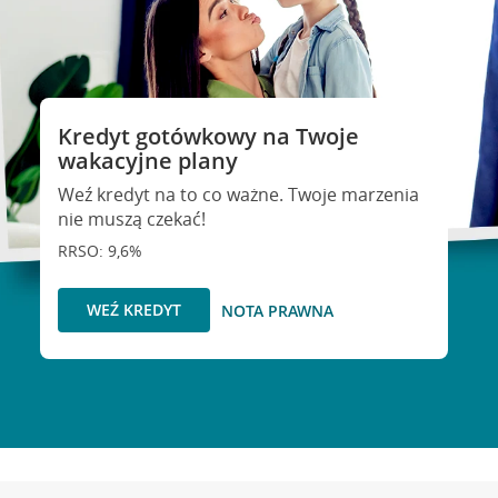
Kredyt gotówkowy na Twoje
wakacyjne plany
Weź kredyt na to co ważne. Twoje marzenia
nie muszą czekać!
RRSO: 9,6%
WEŹ KREDYT
NOTA PRAWNA