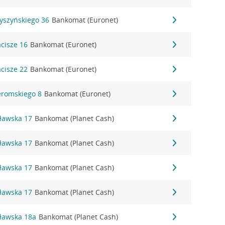
Wyszyńskiego 36
Bankomat (Euronet)
acisze 16
Bankomat (Euronet)
acisze 22
Bankomat (Euronet)
Żeromskiego 8
Bankomat (Euronet)
cławska 17
Bankomat (Planet Cash)
cławska 17
Bankomat (Planet Cash)
cławska 17
Bankomat (Planet Cash)
cławska 17
Bankomat (Planet Cash)
cławska 18a
Bankomat (Planet Cash)