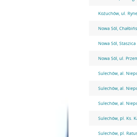
Kożuchów, ul. Ryn
Nowa Sól, Chałbińs
Nowa Sól, Staszica
Nowa Sól, ul. Prze
Sulechów, al. Niep
Sulechów, al. Niep
Sulechów, al. Niep
Sulechów, pl. Ks. 
Sulechów, pl. Ratu