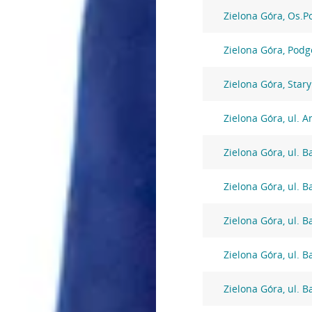
Zielona Góra, Os.P
Zielona Góra, Podg
Zielona Góra, Star
Zielona Góra, ul. A
Zielona Góra, ul. 
Zielona Góra, ul. 
Zielona Góra, ul. 
Zielona Góra, ul. 
Zielona Góra, ul. 