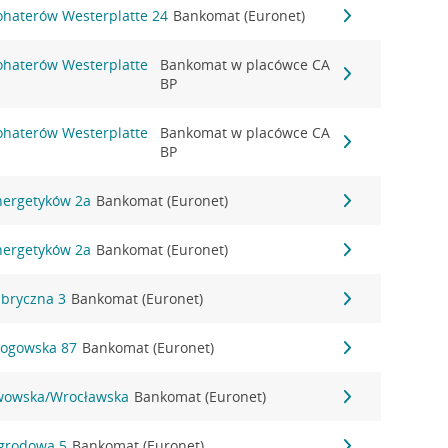
Bohaterów Westerplatte 24
Bankomat (Euronet)
Bohaterów Westerplatte
Bankomat w placówce CA
BP
Bohaterów Westerplatte
Bankomat w placówce CA
BP
Energetyków 2a
Bankomat (Euronet)
Energetyków 2a
Bankomat (Euronet)
abryczna 3
Bankomat (Euronet)
Głogowska 87
Bankomat (Euronet)
 Lwowska/Wrocławska
Bankomat (Euronet)
Ogrodowa 5
Bankomat (Euronet)