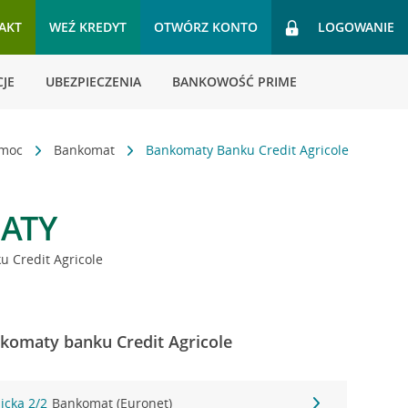
AKT
WEŹ KREDYT
OTWÓRZ KONTO
LOGOWANIE
JE
UBEZPIECZENIA
BANKOWOŚĆ PRIME
omoc
Bankomat
Bankomaty Banku Credit Agricole
ATY
 Credit Agricole
nkomaty banku Credit Agricole
icka 2/2
Bankomat (Euronet)