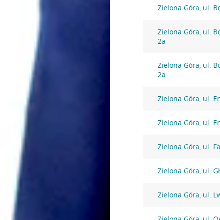
Zielona Góra, ul. 
Zielona Góra, ul. 
2a
Zielona Góra, ul. 
2a
Zielona Góra, ul. 
Zielona Góra, ul. 
Zielona Góra, ul. F
Zielona Góra, ul. 
Zielona Góra, ul.
Zielona Góra, ul. 