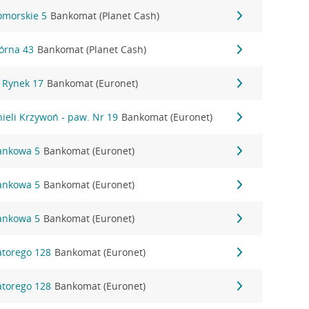
omorskie 5
Bankomat (Planet Cash)
órna 43
Bankomat (Planet Cash)
y Rynek 17
Bankomat (Euronet)
nieli Krzywoń - paw. Nr 19
Bankomat (Euronet)
Bankowa 5
Bankomat (Euronet)
Bankowa 5
Bankomat (Euronet)
Bankowa 5
Bankomat (Euronet)
Batorego 128
Bankomat (Euronet)
Batorego 128
Bankomat (Euronet)