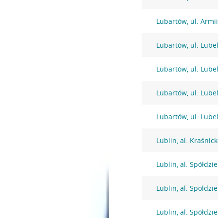
Lubartów, ul. Armi
Lubartów, ul. Lube
Lubartów, ul. Lube
Lubartów, ul. Lube
Lubartów, ul. Lube
Lublin, al. Kraśnic
Lublin, al. Spółdzi
Lublin, al. Spoldzi
Lublin, al. Spółdzi