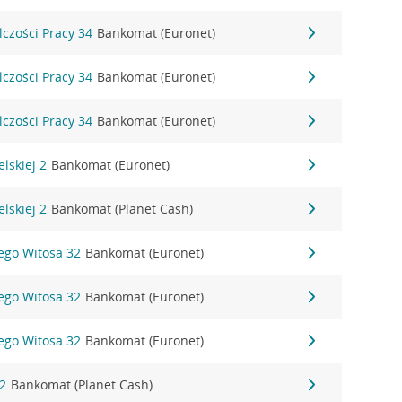
elczości Pracy 34
Bankomat (Euronet)
elczości Pracy 34
Bankomat (Euronet)
elczości Pracy 34
Bankomat (Euronet)
elskiej 2
Bankomat (Euronet)
elskiej 2
Bankomat (Planet Cash)
tego Witosa 32
Bankomat (Euronet)
tego Witosa 32
Bankomat (Euronet)
tego Witosa 32
Bankomat (Euronet)
32
Bankomat (Planet Cash)