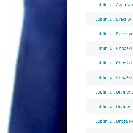
Lublin, ul. Agatowa
Lublin, ul. Braci W
Lublin, ul. Burszt
Lublin, ul. Chodźki
Lublin, ul. Chodźki
Lublin, ul. Chodźki
Lublin, ul. Diamen
Lublin, ul. Diamen
Lublin, ul. Droga