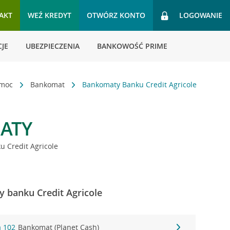
AKT
WEŹ KREDYT
OTWÓRZ KONTO
LOGOWANIE
JE
UBEZPIECZENIA
BANKOWOŚĆ PRIME
omoc
Bankomat
Bankomaty Banku Credit Agricole
ATY
 Credit Agricole
y banku Credit Agricole
a 102
Bankomat (Planet Cash)