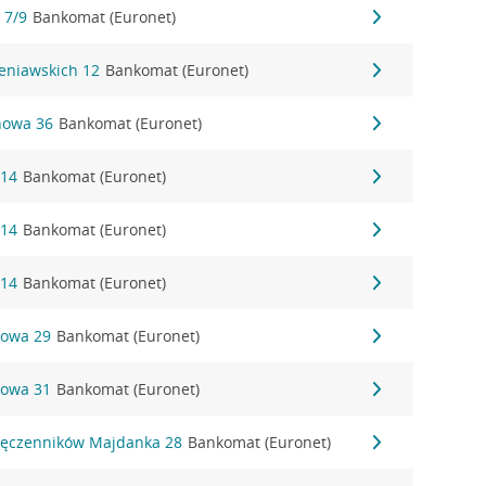
 7/9
Bankomat (Euronet)
ieniawskich 12
Bankomat (Euronet)
ynowa 36
Bankomat (Euronet)
 14
Bankomat (Euronet)
 14
Bankomat (Euronet)
 14
Bankomat (Euronet)
towa 29
Bankomat (Euronet)
towa 31
Bankomat (Euronet)
 Męczenników Majdanka 28
Bankomat (Euronet)