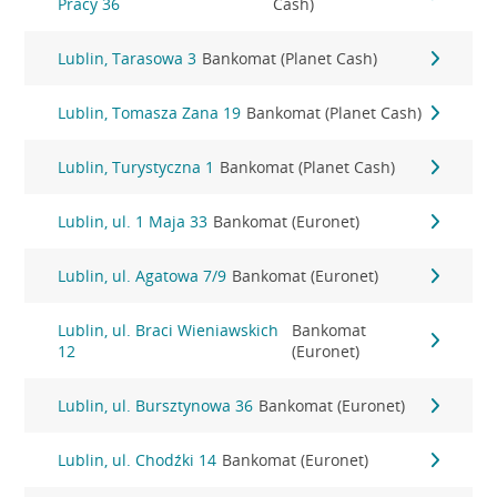
Pracy 36
Cash)
Lublin, Tarasowa 3
Bankomat (Planet Cash)
Lublin, Tomasza Zana 19
Bankomat (Planet Cash)
Lublin, Turystyczna 1
Bankomat (Planet Cash)
Lublin, ul. 1 Maja 33
Bankomat (Euronet)
Lublin, ul. Agatowa 7/9
Bankomat (Euronet)
Lublin, ul. Braci Wieniawskich
Bankomat
12
(Euronet)
Lublin, ul. Bursztynowa 36
Bankomat (Euronet)
Lublin, ul. Chodźki 14
Bankomat (Euronet)