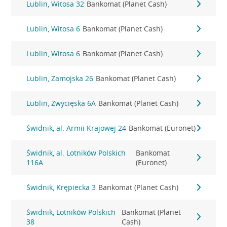
Lublin, Witosa 32
Bankomat (Planet Cash)
Lublin, Witosa 6
Bankomat (Planet Cash)
Lublin, Witosa 6
Bankomat (Planet Cash)
Lublin, Zamojska 26
Bankomat (Planet Cash)
Lublin, Zwycięska 6A
Bankomat (Planet Cash)
Świdnik, al. Armii Krajowej 24
Bankomat (Euronet)
Świdnik, al. Lotników Polskich
Bankomat
116A
(Euronet)
Świdnik, Krępiecka 3
Bankomat (Planet Cash)
Świdnik, Lotników Polskich
Bankomat (Planet
38
Cash)