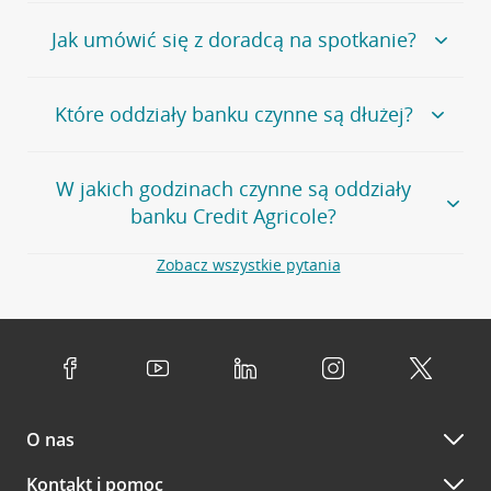
Alternatywnie, możesz skorzystać z pełnej
listy naszych
oddziałów
.
Bank Credit Agricole nie udostępnia ogólnego numeru
Jak umówić się z doradcą na spotkanie?
telefonu do placówki bankowej.
Przejdź do pytania
Polecamy skorzystanie z możliwości wcześniejszego
Jeśli jesteś już
naszym
umówienia się z doradcą w placówce bankowej
.
Które oddziały banku czynne są dłużej?
klientem
możesz
samodzielnie
umówić się na spotkanie z
Twoim doradcą w wybranym terminie. Zrób to:
Przejdź do pytania
Większość naszych oddziałów czynna jest w
podobnych
w
aplikacji CA24 Mobile
- po zalogowaniu kliknij w ikonę
W jakich godzinach czynne są oddziały
godzinach
. Dokładne godziny pracy uzależnione są od
kontaktu w prawym górnym rogu, a następnie w przycisk
banku Credit Agricole?
lokalnych uwarunkowań i potrzeb klientów danej placówki.
Umów nowe spotkanie –
zobacz jak to zrobić
w
serwisie CA24 eBank
- po zalogowaniu wybierz
Aby sprawdzić godziny pracy oddziałów, zapraszamy na
Zobacz wszystkie pytania
opcję Umów spotkanie
w górnym menu.
stronę
Placówki i bankomaty
, na której znajduje się
Oddziały banku Credit Agricole czynne są w
wygodna wyszukiwarka. Skorzystaj z filtra "Czynne" i
standardowych, szeroko stosowanych godzinach pracy
Jeśli
nie jesteś jeszcze naszym klientem
lub
nie korzystasz
wybierz interesującą Cię godzinę.
przedsiębiorstw i urzędów. Dokładne godziny pracy
z bankowości elektronicznej
możesz umówić się na
poszczególnych placówek znajdują się na
naszej stronie
spotkanie:
Przejdź do pytania
internetowej
.
przez
formularz kontaktowy na mapie
–
wybierz
Serdecznie zapraszamy do naszych oddziałów. Polecamy
placówkę na mapie
i kliknij w przycisk Umów się z
skorzystanie z możliwości wcześniejszego
umówienia się z
doradcą. Po wypełnieniu formularza poczekaj na kontakt
O nas
doradcą w placówce bankowej
.
doradcy potwierdzający wizytę lub propozycję spotkania
w innym terminie.
Przejdź do pytania
Kontakt i pomoc