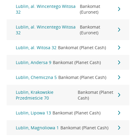
Lublin, al. Wincentego Witosa
Bankomat
32
(Euronet)
Lublin, al. Wincentego Witosa
Bankomat
32
(Euronet)
Lublin, al. Witosa 32
Bankomat (Planet Cash)
Lublin, Andersa 9
Bankomat (Planet Cash)
Lublin, Chemiczna 5
Bankomat (Planet Cash)
Lublin, Krakowskie
Bankomat (Planet
Przedmieście 70
Cash)
Lublin, Lipowa 13
Bankomat (Planet Cash)
Lublin, Magnoliowa 1
Bankomat (Planet Cash)