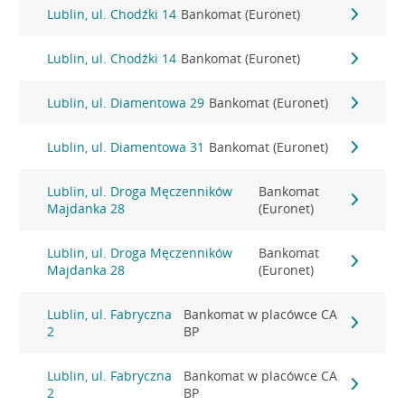
Lublin, ul. Chodźki 14
Bankomat (Euronet)
Lublin, ul. Chodźki 14
Bankomat (Euronet)
Lublin, ul. Diamentowa 29
Bankomat (Euronet)
Lublin, ul. Diamentowa 31
Bankomat (Euronet)
Lublin, ul. Droga Męczenników
Bankomat
Majdanka 28
(Euronet)
Lublin, ul. Droga Męczenników
Bankomat
Majdanka 28
(Euronet)
Lublin, ul. Fabryczna
Bankomat w placówce CA
2
BP
Lublin, ul. Fabryczna
Bankomat w placówce CA
2
BP