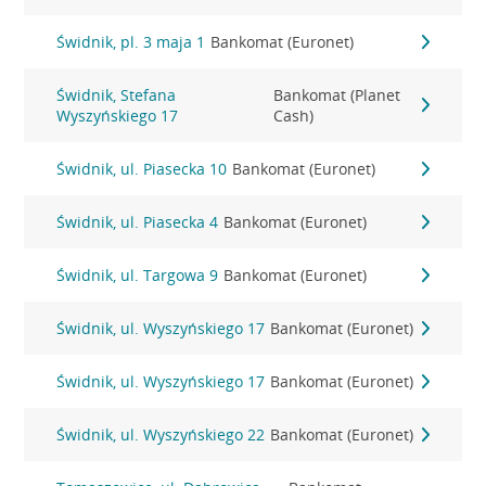
Świdnik, pl. 3 maja 1
Bankomat (Euronet)
Świdnik, Stefana
Bankomat (Planet
Wyszyńskiego 17
Cash)
Świdnik, ul. Piasecka 10
Bankomat (Euronet)
Świdnik, ul. Piasecka 4
Bankomat (Euronet)
Świdnik, ul. Targowa 9
Bankomat (Euronet)
Świdnik, ul. Wyszyńskiego 17
Bankomat (Euronet)
Świdnik, ul. Wyszyńskiego 17
Bankomat (Euronet)
Świdnik, ul. Wyszyńskiego 22
Bankomat (Euronet)