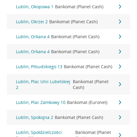
Lublin, Okopowa 1
Bankomat (Planet Cash)
Lublin, Okrzei 2
Bankomat (Planet Cash)
Lublin, Orkana 4
Bankomat (Planet Cash)
Lublin, Orkana 4
Bankomat (Planet Cash)
Lublin, Piłsudskiego 13
Bankomat (Planet Cash)
Lublin, Plac Unii Lubelskiej
Bankomat (Planet
2
Cash)
Lublin, Plac Zamkowy 10
Bankomat (Euronet)
Lublin, Spokojna 2
Bankomat (Planet Cash)
Lublin, Społdzielczości
Bankomat (Planet