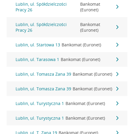
Lublin, ul. Spółdzielczości
Bankomat
Pracy 26
(Euronet)
Lublin, ul. Spółdzielczości
Bankomat
Pracy 26
(Euronet)
Lublin, ul. Startowa 13
Bankomat (Euronet)
Lublin, ul. Tarasowa 1
Bankomat (Euronet)
Lublin, ul. Tomasza Zana 39
Bankomat (Euronet)
Lublin, ul. Tomasza Zana 39
Bankomat (Euronet)
Lublin, ul. Turystyczna 1
Bankomat (Euronet)
Lublin, ul. Turystyczna 1
Bankomat (Euronet)
Lublin, ul. T. Zana 19
Bankomat (Euronet)