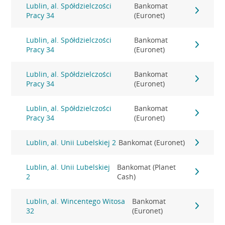
Lublin, al. Spółdzielczości
Bankomat
Pracy 34
(Euronet)
Lublin, al. Spółdzielczości
Bankomat
Pracy 34
(Euronet)
Lublin, al. Spółdzielczości
Bankomat
Pracy 34
(Euronet)
Lublin, al. Spółdzielczości
Bankomat
Pracy 34
(Euronet)
Lublin, al. Unii Lubelskiej 2
Bankomat (Euronet)
Lublin, al. Unii Lubelskiej
Bankomat (Planet
2
Cash)
Lublin, al. Wincentego Witosa
Bankomat
32
(Euronet)