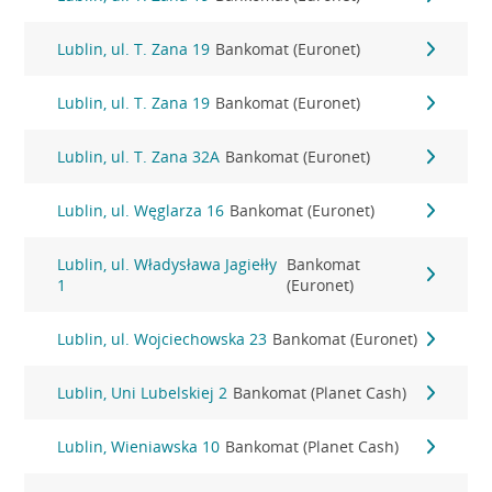
Lublin, ul. T. Zana 19
Bankomat (Euronet)
Lublin, ul. T. Zana 19
Bankomat (Euronet)
Lublin, ul. T. Zana 32A
Bankomat (Euronet)
Lublin, ul. Węglarza 16
Bankomat (Euronet)
Lublin, ul. Władysława Jagiełły
Bankomat
1
(Euronet)
Lublin, ul. Wojciechowska 23
Bankomat (Euronet)
Lublin, Uni Lubelskiej 2
Bankomat (Planet Cash)
Lublin, Wieniawska 10
Bankomat (Planet Cash)