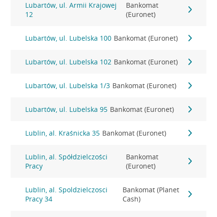
Lubartów, ul. Armii Krajowej
Bankomat
12
(Euronet)
Lubartów, ul. Lubelska 100
Bankomat (Euronet)
Lubartów, ul. Lubelska 102
Bankomat (Euronet)
Lubartów, ul. Lubelska 1/3
Bankomat (Euronet)
Lubartów, ul. Lubelska 95
Bankomat (Euronet)
Lublin, al. Kraśnicka 35
Bankomat (Euronet)
Lublin, al. Spółdzielczości
Bankomat
Pracy
(Euronet)
Lublin, al. Spoldzielczosci
Bankomat (Planet
Pracy 34
Cash)