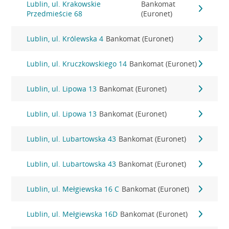
Lublin, ul. Krakowskie
Bankomat
Przedmieście 68
(Euronet)
Lublin, ul. Królewska 4
Bankomat (Euronet)
Lublin, ul. Kruczkowskiego 14
Bankomat (Euronet)
Lublin, ul. Lipowa 13
Bankomat (Euronet)
Lublin, ul. Lipowa 13
Bankomat (Euronet)
Lublin, ul. Lubartowska 43
Bankomat (Euronet)
Lublin, ul. Lubartowska 43
Bankomat (Euronet)
Lublin, ul. Mełgiewska 16 C
Bankomat (Euronet)
Lublin, ul. Mełgiewska 16D
Bankomat (Euronet)