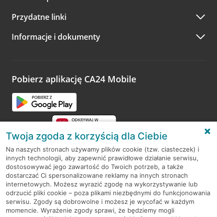
telefonicznie przez Infolinię CA24
Przydatne linki
A po wizycie…
Informacje i dokumenty
Zachęcamy do podzielenia się z nami opinią o wizycie.
Wystarczy przejść na stronę
Oceń wizytę
, wyszukać
odwiedzoną placówkę i wypełnić formularz w ramach
platformy Profil Firmy w Google. Dziękujemy za wszystkie
opinie.
Pobierz aplikację CA24 Mobile
Przejdź do pytania
Twoja zgoda z korzyścią dla Ciebie
Na naszych stronach używamy plików cookie (tzw. ciasteczek) i
innych technologii, aby zapewnić prawidłowe działanie serwisu,
RODO
dostosowywać jego zawartość do Twoich potrzeb, a także
dostarczać Ci spersonalizowane reklamy na innych stronach
Regulamin serwisu
internetowych. Możesz wyrazić zgodę na wykorzystywanie lub
odrzucić pliki cookie – poza plikami niezbędnymi do funkcjonowania
Mapa serwisu
serwisu. Zgody są dobrowolne i możesz je wycofać w każdym
momencie. Wyrażenie zgody sprawi, że będziemy mogli