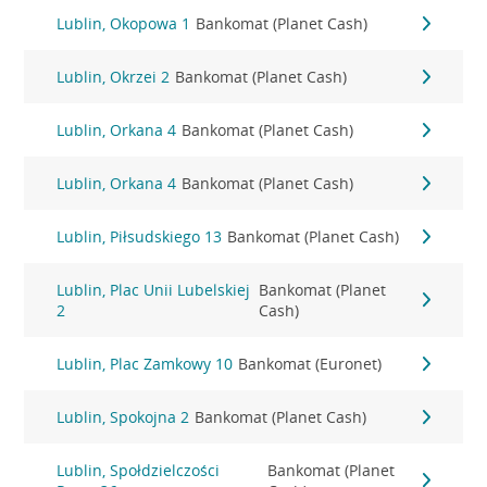
Lublin, Okopowa 1
Bankomat (Planet Cash)
Lublin, Okrzei 2
Bankomat (Planet Cash)
Lublin, Orkana 4
Bankomat (Planet Cash)
Lublin, Orkana 4
Bankomat (Planet Cash)
Lublin, Piłsudskiego 13
Bankomat (Planet Cash)
Lublin, Plac Unii Lubelskiej
Bankomat (Planet
2
Cash)
Lublin, Plac Zamkowy 10
Bankomat (Euronet)
Lublin, Spokojna 2
Bankomat (Planet Cash)
Lublin, Społdzielczości
Bankomat (Planet