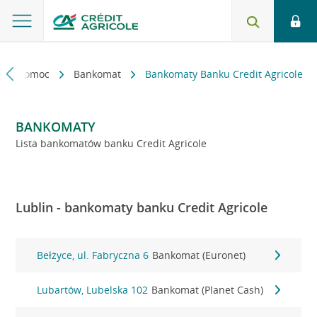
kt i pomoc
Bankomat
Bankomaty Banku Credit Agricole
BANKOMATY
Lista bankomatów banku Credit Agricole
Lublin - bankomaty banku Credit Agricole
Bełżyce, ul. Fabryczna 6
Bankomat (Euronet)
Lubartów, Lubelska 102
Bankomat (Planet Cash)