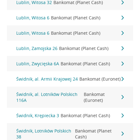
Lublin, Witosa 32
Bankomat (Planet Cash)
Lublin, Witosa 6
Bankomat (Planet Cash)
Lublin, Witosa 6
Bankomat (Planet Cash)
Lublin, Zamojska 26
Bankomat (Planet Cash)
Lublin, Zwycięska 6A
Bankomat (Planet Cash)
Świdnik, al. Armii Krajowej 24
Bankomat (Euronet)
Świdnik, al. Lotników Polskich
Bankomat
116A
(Euronet)
Świdnik, Krępiecka 3
Bankomat (Planet Cash)
Świdnik, Lotników Polskich
Bankomat (Planet
38
Cash)