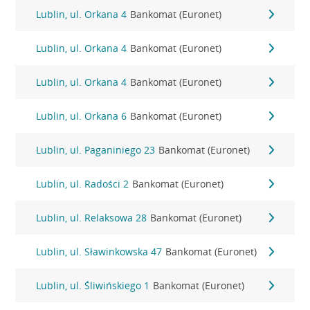
Lublin, ul. Orkana 4
Bankomat (Euronet)
Lublin, ul. Orkana 4
Bankomat (Euronet)
Lublin, ul. Orkana 4
Bankomat (Euronet)
Lublin, ul. Orkana 6
Bankomat (Euronet)
Lublin, ul. Paganiniego 23
Bankomat (Euronet)
Lublin, ul. Radości 2
Bankomat (Euronet)
Lublin, ul. Relaksowa 28
Bankomat (Euronet)
Lublin, ul. Sławinkowska 47
Bankomat (Euronet)
Lublin, ul. Śliwińskiego 1
Bankomat (Euronet)