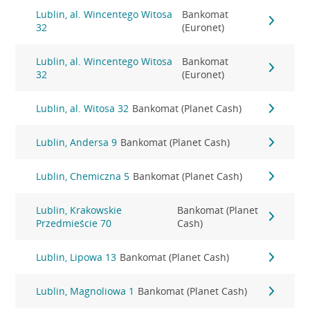
Lublin, al. Wincentego Witosa
Bankomat
32
(Euronet)
Lublin, al. Wincentego Witosa
Bankomat
32
(Euronet)
Lublin, al. Witosa 32
Bankomat (Planet Cash)
Lublin, Andersa 9
Bankomat (Planet Cash)
Lublin, Chemiczna 5
Bankomat (Planet Cash)
Lublin, Krakowskie
Bankomat (Planet
Przedmieście 70
Cash)
Lublin, Lipowa 13
Bankomat (Planet Cash)
Lublin, Magnoliowa 1
Bankomat (Planet Cash)