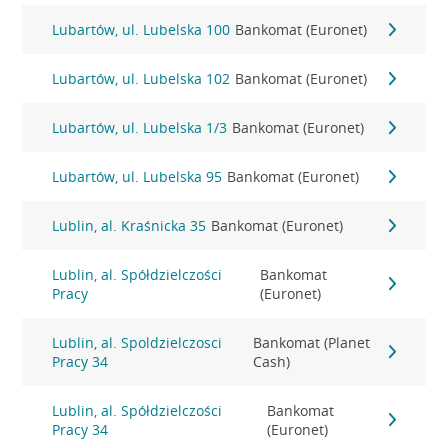
Lubartów, ul. Lubelska 100
Bankomat (Euronet)
Lubartów, ul. Lubelska 102
Bankomat (Euronet)
Lubartów, ul. Lubelska 1/3
Bankomat (Euronet)
Lubartów, ul. Lubelska 95
Bankomat (Euronet)
Lublin, al. Kraśnicka 35
Bankomat (Euronet)
Lublin, al. Spółdzielczości
Bankomat
Pracy
(Euronet)
Lublin, al. Spoldzielczosci
Bankomat (Planet
Pracy 34
Cash)
Lublin, al. Spółdzielczości
Bankomat
Pracy 34
(Euronet)