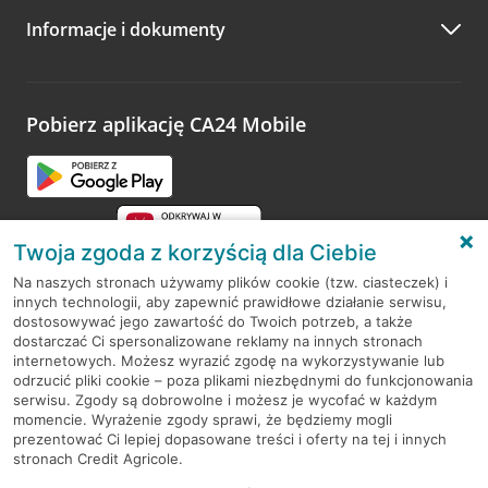
Informacje i dokumenty
Zachęcamy do podzielenia się z nami opinią o wizycie.
Wystarczy przejść na stronę
Oceń wizytę
, wyszukać
odwiedzoną placówkę i wypełnić formularz w ramach
platformy Profil Firmy w Google. Dziękujemy za wszystkie
opinie.
Pobierz aplikację CA24 Mobile
Przejdź do pytania
Twoja zgoda z korzyścią dla Ciebie
Na naszych stronach używamy plików cookie (tzw. ciasteczek) i
innych technologii, aby zapewnić prawidłowe działanie serwisu,
RODO
dostosowywać jego zawartość do Twoich potrzeb, a także
dostarczać Ci spersonalizowane reklamy na innych stronach
Regulamin serwisu
internetowych. Możesz wyrazić zgodę na wykorzystywanie lub
odrzucić pliki cookie – poza plikami niezbędnymi do funkcjonowania
Mapa serwisu
serwisu. Zgody są dobrowolne i możesz je wycofać w każdym
momencie. Wyrażenie zgody sprawi, że będziemy mogli
Polityka
Cookies
prezentować Ci lepiej dopasowane treści i oferty na tej i innych
stronach Credit Agricole.
Polityka prywatności