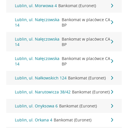
Lublin, ul. Morwowa 4
Bankomat (Euronet)
Lublin, ul. Nałęczowska
Bankomat w placówce CA
14
BP
Lublin, ul. Nałęczowska
Bankomat w placówce CA
14
BP
Lublin, ul. Nałęczowska
Bankomat w placówce CA
14
BP
Lublin, ul. Nałkowskich 124
Bankomat (Euronet)
Lublin, ul. Narutowicza 38/42
Bankomat (Euronet)
Lublin, ul. Onyksowa 6
Bankomat (Euronet)
Lublin, ul. Orkana 4
Bankomat (Euronet)