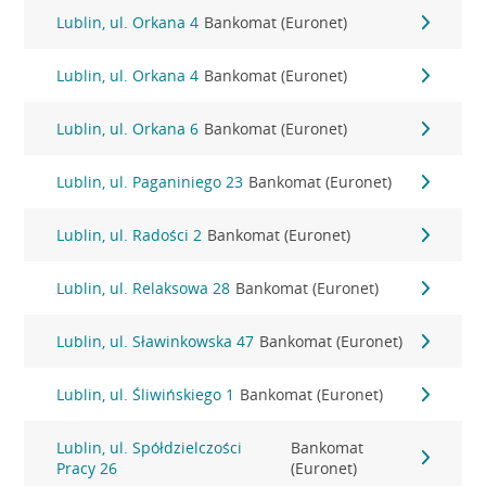
Lublin, ul. Orkana 4
Bankomat (Euronet)
Lublin, ul. Orkana 4
Bankomat (Euronet)
Lublin, ul. Orkana 6
Bankomat (Euronet)
Lublin, ul. Paganiniego 23
Bankomat (Euronet)
Lublin, ul. Radości 2
Bankomat (Euronet)
Lublin, ul. Relaksowa 28
Bankomat (Euronet)
Lublin, ul. Sławinkowska 47
Bankomat (Euronet)
Lublin, ul. Śliwińskiego 1
Bankomat (Euronet)
Lublin, ul. Spółdzielczości
Bankomat
Pracy 26
(Euronet)