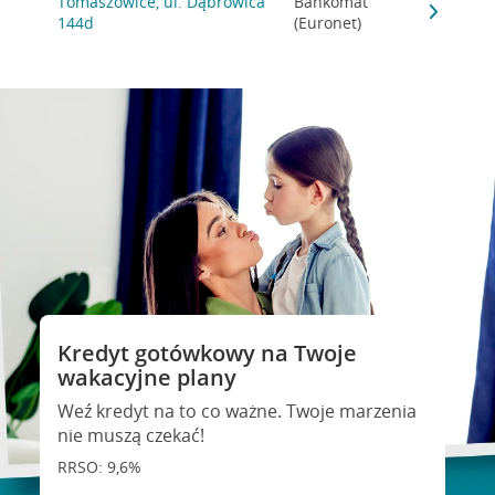
Tomaszowice, ul. Dąbrowica
Bankomat
144d
(Euronet)
Kredyt gotówkowy na Twoje
wakacyjne plany
Weź kredyt na to co ważne. Twoje marzenia
nie muszą czekać!
RRSO: 9,6%