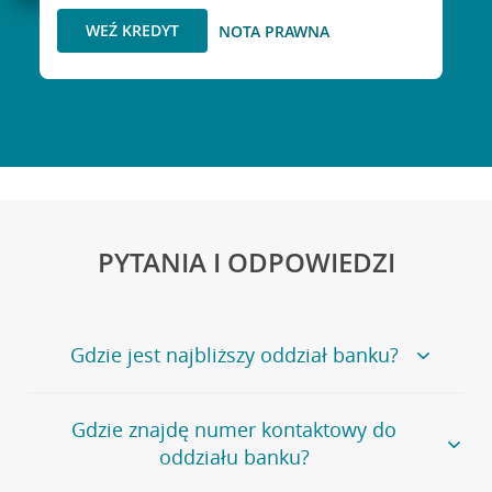
WEŹ KREDYT
NOTA PRAWNA
PYTANIA I ODPOWIEDZI
Gdzie jest najbliższy oddział banku?
Jeśli szukasz oddziału naszego banku, zapraszamy na
Gdzie znajdę numer kontaktowy do
stronę
Placówki i bankomaty
, na której znajduje się
oddziału banku?
wygodna wyszukiwarka.