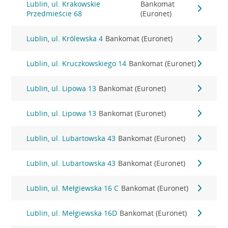
Lublin, ul. Krakowskie
Bankomat
Przedmieście 68
(Euronet)
Lublin, ul. Królewska 4
Bankomat (Euronet)
Lublin, ul. Kruczkowskiego 14
Bankomat (Euronet)
Lublin, ul. Lipowa 13
Bankomat (Euronet)
Lublin, ul. Lipowa 13
Bankomat (Euronet)
Lublin, ul. Lubartowska 43
Bankomat (Euronet)
Lublin, ul. Lubartowska 43
Bankomat (Euronet)
Lublin, ul. Mełgiewska 16 C
Bankomat (Euronet)
Lublin, ul. Mełgiewska 16D
Bankomat (Euronet)