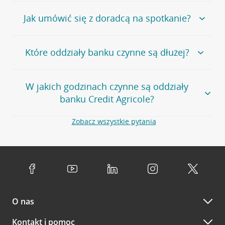
Alternatywnie, możesz skorzystać z pełnej
listy naszych
oddziałów
.
Bank Credit Agricole nie udostępnia ogólnego numeru
Jak umówić się z doradcą na spotkanie?
telefonu do placówki bankowej.
Przejdź do pytania
Polecamy skorzystanie z możliwości wcześniejszego
Jeśli jesteś już
naszym
umówienia się z doradcą w placówce bankowej
.
Które oddziały banku czynne są dłużej?
klientem
możesz
samodzielnie
umówić się na spotkanie z
Twoim doradcą w wybranym terminie. Zrób to:
Przejdź do pytania
Większość naszych oddziałów czynna jest w
podobnych
w
aplikacji CA24 Mobile
- po zalogowaniu kliknij w ikonę
W jakich godzinach czynne są oddziały
godzinach
. Dokładne godziny pracy uzależnione są od
kontaktu w prawym górnym rogu, a następnie w przycisk
banku Credit Agricole?
lokalnych uwarunkowań i potrzeb klientów danej placówki.
Umów nowe spotkanie –
zobacz jak to zrobić
w
serwisie CA24 eBank
- po zalogowaniu wybierz
Aby sprawdzić godziny pracy oddziałów, zapraszamy na
Zobacz wszystkie pytania
opcję Umów spotkanie
w górnym menu.
stronę
Placówki i bankomaty
, na której znajduje się
Oddziały banku Credit Agricole czynne są w
wygodna wyszukiwarka. Skorzystaj z filtra "Czynne" i
standardowych, szeroko stosowanych godzinach pracy
Jeśli
nie jesteś jeszcze naszym klientem
lub
nie korzystasz
wybierz interesującą Cię godzinę.
przedsiębiorstw i urzędów. Dokładne godziny pracy
z bankowości elektronicznej
możesz umówić się na
poszczególnych placówek znajdują się na
naszej stronie
spotkanie:
Przejdź do pytania
internetowej
.
przez
formularz kontaktowy na mapie
–
wybierz
Serdecznie zapraszamy do naszych oddziałów. Polecamy
placówkę na mapie
i kliknij w przycisk Umów się z
skorzystanie z możliwości wcześniejszego
umówienia się z
doradcą. Po wypełnieniu formularza poczekaj na kontakt
O nas
doradcą w placówce bankowej
.
doradcy potwierdzający wizytę lub propozycję spotkania
w innym terminie.
Przejdź do pytania
Kontakt i pomoc