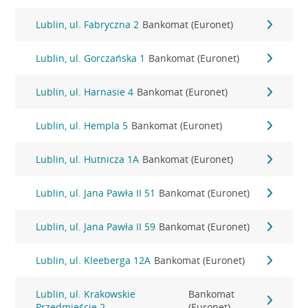
Lublin, ul. Fabryczna 2
Bankomat (Euronet)
Lublin, ul. Gorczańska 1
Bankomat (Euronet)
Lublin, ul. Harnasie 4
Bankomat (Euronet)
Lublin, ul. Hempla 5
Bankomat (Euronet)
Lublin, ul. Hutnicza 1A
Bankomat (Euronet)
Lublin, ul. Jana Pawła II 51
Bankomat (Euronet)
Lublin, ul. Jana Pawła II 59
Bankomat (Euronet)
Lublin, ul. Kleeberga 12A
Bankomat (Euronet)
Lublin, ul. Krakowskie
Bankomat
Przedmieście 2
(Euronet)