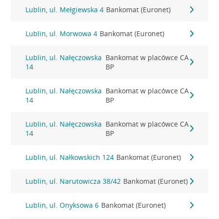
Lublin, ul. Mełgiewska 4
Bankomat (Euronet)
Lublin, ul. Morwowa 4
Bankomat (Euronet)
Lublin, ul. Nałęczowska
Bankomat w placówce CA
14
BP
Lublin, ul. Nałęczowska
Bankomat w placówce CA
14
BP
Lublin, ul. Nałęczowska
Bankomat w placówce CA
14
BP
Lublin, ul. Nałkowskich 124
Bankomat (Euronet)
Lublin, ul. Narutowicza 38/42
Bankomat (Euronet)
Lublin, ul. Onyksowa 6
Bankomat (Euronet)