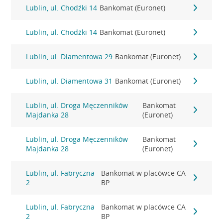
Lublin, ul. Chodźki 14
Bankomat (Euronet)
Lublin, ul. Chodźki 14
Bankomat (Euronet)
Lublin, ul. Diamentowa 29
Bankomat (Euronet)
Lublin, ul. Diamentowa 31
Bankomat (Euronet)
Lublin, ul. Droga Męczenników
Bankomat
Majdanka 28
(Euronet)
Lublin, ul. Droga Męczenników
Bankomat
Majdanka 28
(Euronet)
Lublin, ul. Fabryczna
Bankomat w placówce CA
2
BP
Lublin, ul. Fabryczna
Bankomat w placówce CA
2
BP