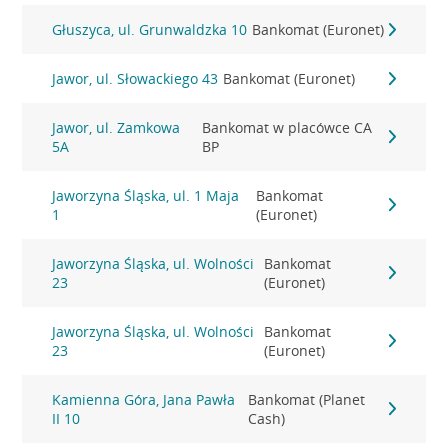
Głuszyca, ul. Grunwaldzka 10
Bankomat (Euronet)
Jawor, ul. Słowackiego 43
Bankomat (Euronet)
Jawor, ul. Zamkowa
Bankomat w placówce CA
5A
BP
Jaworzyna Śląska, ul. 1 Maja
Bankomat
1
(Euronet)
Jaworzyna Śląska, ul. Wolności
Bankomat
23
(Euronet)
Jaworzyna Śląska, ul. Wolności
Bankomat
23
(Euronet)
Kamienna Góra, Jana Pawła
Bankomat (Planet
II 10
Cash)