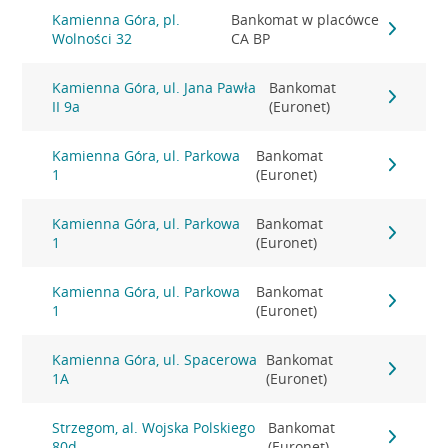
Kamienna Góra, pl.
Bankomat w placówce
Wolności 32
CA BP
Kamienna Góra, ul. Jana Pawła
Bankomat
II 9a
(Euronet)
Kamienna Góra, ul. Parkowa
Bankomat
1
(Euronet)
Kamienna Góra, ul. Parkowa
Bankomat
1
(Euronet)
Kamienna Góra, ul. Parkowa
Bankomat
1
(Euronet)
Kamienna Góra, ul. Spacerowa
Bankomat
1A
(Euronet)
Strzegom, al. Wojska Polskiego
Bankomat
80d
(Euronet)