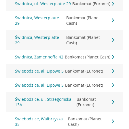
Świdnica, ul. Westerplatte 29
Bankomat (Euronet)
Świdnica, Westerplatte
Bankomat (Planet
29
Cash)
Świdnica, Westerplatte
Bankomat (Planet
29
Cash)
Świdnica, Zamenhoffa 42
Bankomat (Planet Cash)
Świebodzice, al. Lipowe 5
Bankomat (Euronet)
Świebodzice, al. Lipowe 5
Bankomat (Euronet)
Świebodzice, ul. Strzegomska
Bankomat
13A
(Euronet)
Świebodzice, Wałbrzyska
Bankomat (Planet
35
Cash)