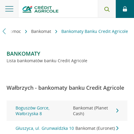
kt i pomoc
Bankomat
Bankomaty Banku Credit Agricole
BANKOMATY
Lista bankomatów banku Credit Agricole
Wałbrzych - bankomaty banku Credit Agricole
Boguszów Gorce,
Bankomat (Planet
Wałbrzyska 8
Cash)
Głuszyca, ul. Grunwaldzka 10
Bankomat (Euronet)