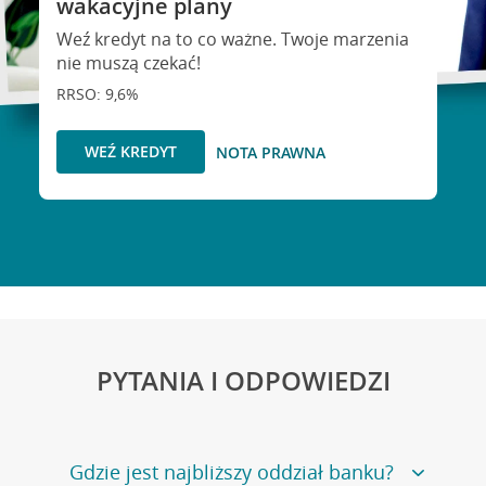
wakacyjne plany
Weź kredyt na to co ważne. Twoje marzenia
nie muszą czekać!
RRSO: 9,6%
WEŹ KREDYT
NOTA PRAWNA
PYTANIA I ODPOWIEDZI
Gdzie jest najbliższy oddział banku?