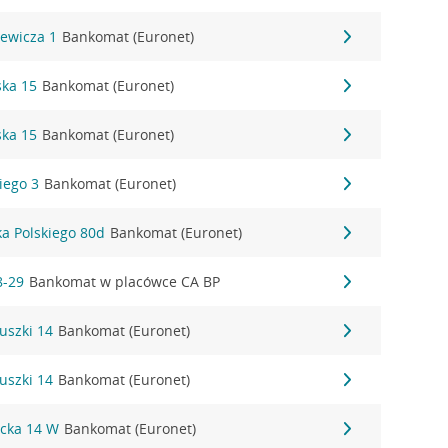
iewicza 1
Bankomat (Euronet)
ska 15
Bankomat (Euronet)
ska 15
Bankomat (Euronet)
kiego 3
Bankomat (Euronet)
ka Polskiego 80d
Bankomat (Euronet)
8-29
Bankomat w placówce CA BP
uszki 14
Bankomat (Euronet)
uszki 14
Bankomat (Euronet)
icka 14 W
Bankomat (Euronet)