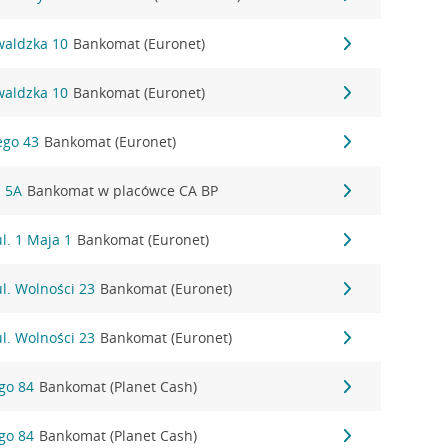
waldzka 10
Bankomat (Euronet)
waldzka 10
Bankomat (Euronet)
ego 43
Bankomat (Euronet)
a 5A
Bankomat w placówce CA BP
l. 1 Maja 1
Bankomat (Euronet)
ul. Wolności 23
Bankomat (Euronet)
ul. Wolności 23
Bankomat (Euronet)
ego 84
Bankomat (Planet Cash)
ego 84
Bankomat (Planet Cash)