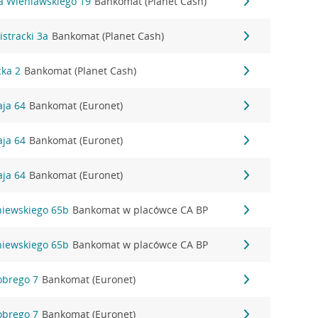
a Wieniawskiego 19
Bankomat (Planet Cash)
istracki 3a
Bankomat (Planet Cash)
cka 2
Bankomat (Planet Cash)
aja 64
Bankomat (Euronet)
aja 64
Bankomat (Euronet)
aja 64
Bankomat (Euronet)
niewskiego 65b
Bankomat w placówce CA BP
niewskiego 65b
Bankomat w placówce CA BP
obrego 7
Bankomat (Euronet)
obrego 7
Bankomat (Euronet)