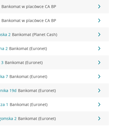
2
Bankomat w placówce CA BP
2
Bankomat w placówce CA BP
mska 2
Bankomat (Planet Cash)
ana 2
Bankomat (Euronet)
 3
Bankomat (Euronet)
zka 7
Bankomat (Euronet)
rnika 19d
Bankomat (Euronet)
cza 1
Bankomat (Euronet)
egomska 2
Bankomat (Euronet)