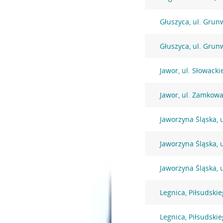
Głuszyca, ul. Grun
Głuszyca, ul. Grun
Jawor, ul. Słowacki
Jawor, ul. Zamkow
Jaworzyna Śląska, u
Jaworzyna Śląska, 
Jaworzyna Śląska, 
Legnica, Piłsudski
Legnica, Piłsudski