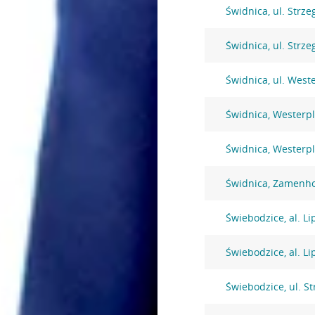
Świdnica, ul. Strz
Świdnica, ul. Strz
Świdnica, ul. West
Świdnica, Westerpl
Świdnica, Westerpl
Świdnica, Zamenho
Świebodzice, al. L
Świebodzice, al. L
Świebodzice, ul. S