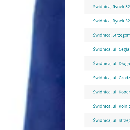
Świdnica, Rynek 3
Świdnica, Rynek 3
Świdnica, Strzego
Świdnica, ul. Cegl
Świdnica, ul. Długa
Świdnica, ul. Grod
Świdnica, ul. Kope
Świdnica, ul. Rolni
Świdnica, ul. Strz