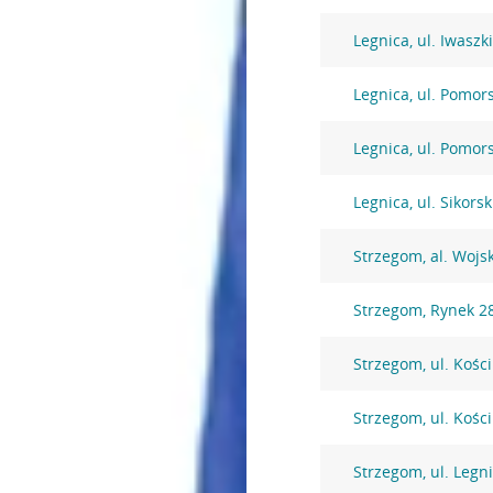
Legnica, ul. Iwaszk
Legnica, ul. Pomor
Legnica, ul. Pomor
Legnica, ul. Sikors
Strzegom, al. Wojs
Strzegom, Rynek 2
Strzegom, ul. Kości
Strzegom, ul. Kości
Strzegom, ul. Legn