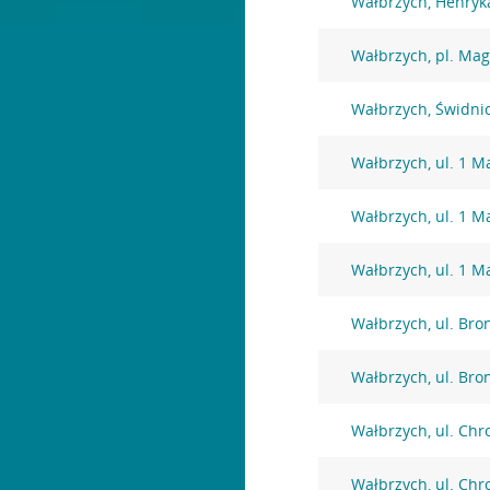
Wałbrzych, Henryk
Wałbrzych, pl. Mag
Wałbrzych, Świdni
Wałbrzych, ul. 1 M
Wałbrzych, ul. 1 M
Wałbrzych, ul. 1 M
Wałbrzych, ul. Bro
Wałbrzych, ul. Bro
Wałbrzych, ul. Chr
Wałbrzych, ul. Chr