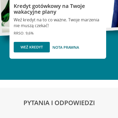
Kredyt gotówkowy na Twoje
wakacyjne plany
Weź kredyt na to co ważne. Twoje marzenia
nie muszą czekać!
RRSO: 9,6%
WEŹ KREDYT
NOTA PRAWNA
PYTANIA I ODPOWIEDZI