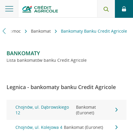
kt i pomoc
Bankomat
Bankomaty Banku Credit Agricole
BANKOMATY
Lista bankomatów banku Credit Agricole
Legnica - bankomaty banku Credit Agricole
Chojnów, ul. Dąbrowskiego
Bankomat
12
(Euronet)
Chojnów, ul. Kolejowa 4
Bankomat (Euronet)