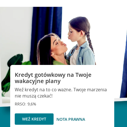
Kredyt gotówkowy na Twoje
wakacyjne plany
Weź kredyt na to co ważne. Twoje marzenia
nie muszą czekać!
RRSO: 9,6%
WEŹ KREDYT
NOTA PRAWNA