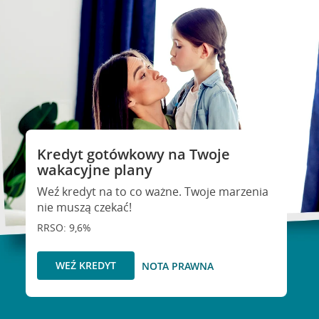
Kredyt gotówkowy na Twoje
wakacyjne plany
Weź kredyt na to co ważne. Twoje marzenia
nie muszą czekać!
RRSO: 9,6%
WEŹ KREDYT
NOTA PRAWNA