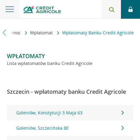
kt i pomoc
Wpłatomat
Wpłatomaty Banku Credit Agricole
WPŁATOMATY
Lista wpłatomatów banku Credit Agricole
Szczecin - wpłatomaty banku Credit Agricole
Goleniów, Konstytucji 3 Maja 63
Goleniów, Szczecińska 8E