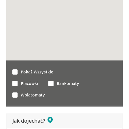
Pokaż Wszystkie
Placówki
Bankomaty
Wpłatomaty
Jak dojechać?