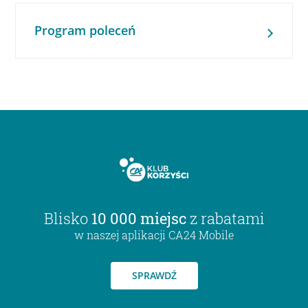
Program poleceń
Blisko
10 000 miejsc
z rabatami
w naszej aplikacji CA24 Mobile
SPRAWDŹ