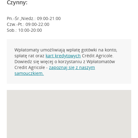
Czynny:
Pn.-Śr.,Niedz.: 09:00-21:00
Czw.-Pt.: 09:00-22:00
Sob.: 10:00-20:00
Wpłatomaty umożliwiają wpłatę gotówki na konto,
spłatę rat oraz
kart kredytowych
Crédit Agricole.
Dowiedz się więcej o korzystaniu z Wpłatomatów
Credit Agricole -
zapoznaj się z naszym
samouczkiem.