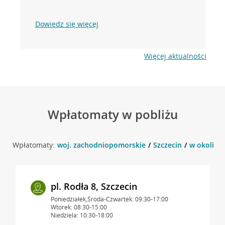
Dowiedz się więcej
Więcej aktualności
Wpłatomaty w pobliżu
Wpłatomaty:
woj. zachodniopomorskie
Szczecin
w okolicy 
pl. Rodła 8, Szczecin
Poniedziałek,Środa-Czwartek: 09:30-17:00
Wtorek: 08:30-15:00
Niedziela: 10:30-18:00