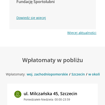
Fundację Sportolubni
Dowiedz się więcej
Więcej aktualności
Wpłatomaty w pobliżu
Wpłatomaty:
woj. zachodniopomorskie
Szczecin
w okolicy 
ul. Milczańska 45, Szczecin
Poniedziałek-Niedziela: 00:00-23:59