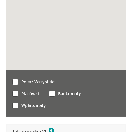
Pokaż Wszystkie
Placówki
Bankomaty
Wpłatomaty
Jak dojechać?