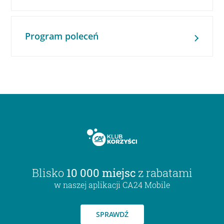
Program poleceń
Blisko
10 000 miejsc
z rabatami
w naszej aplikacji CA24 Mobile
SPRAWDŹ