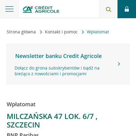
Strona główna
Kontakt i pomoc
Wpłatomat
Newsletter banku Credit Agricole
Dołącz do grona subskrybentów i bądź na
bieżąco z nowościami i promocjami
Wpłatomat
MILCZAŃSKA 47 LOK. 6/7 ,
SZCZECIN
BNP Paribas