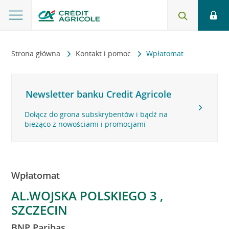
Strona główna
Kontakt i pomoc
Wpłatomat
Newsletter banku Credit Agricole
Dołącz do grona subskrybentów i bądź na
bieżąco z nowościami i promocjami
Wpłatomat
AL.WOJSKA POLSKIEGO 3 ,
SZCZECIN
BNP Paribas