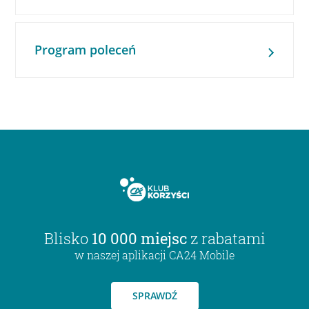
Program poleceń
Blisko
10 000 miejsc
z rabatami
w naszej aplikacji CA24 Mobile
SPRAWDŹ