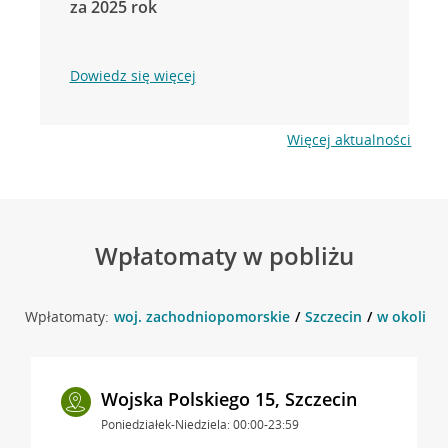
za 2025 rok
Dowiedz się więcej
Więcej aktualności
Wpłatomaty w pobliżu
Wpłatomaty:
woj. zachodniopomorskie
Szczecin
w okolicy 
Wojska Polskiego 15, Szczecin
Poniedziałek-Niedziela: 00:00-23:59