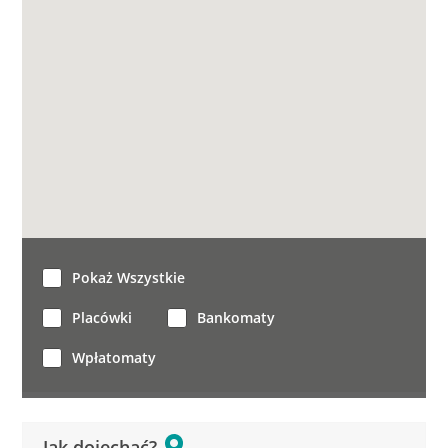
Pokaż Wszystkie
Placówki
Bankomaty
Wpłatomaty
Jak dojechać?