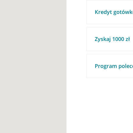
Kredyt gotówk
Zyskaj 1000 zł
Program polec