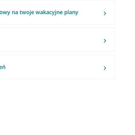
owy na twoje wakacyjne plany
eń