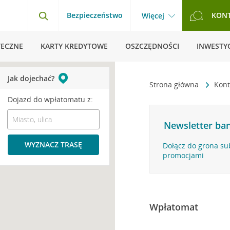
Bezpieczeństwo
KON
Więcej
TECZNE
KARTY KREDYTOWE
OSZCZĘDNOŚCI
INWESTYC
Jak dojechać?
Strona główna
Kont
Dojazd do wpłatomatu z:
Newsletter ban
WYZNACZ TRASĘ
Dołącz do grona su
promocjami
Wpłatomat