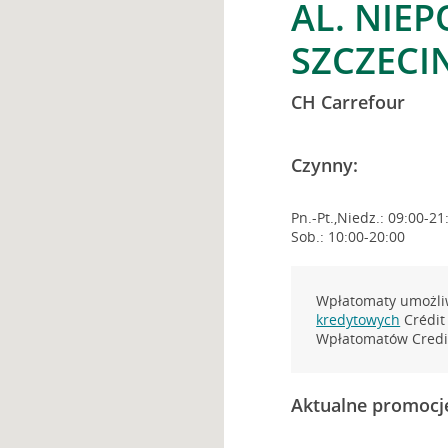
AL. NIEP
SZCZECI
CH Carrefour
Czynny:
Pn.-Pt.,Niedz.: 09:00-21
Sob.: 10:00-20:00
Wpłatomaty umożliw
kredytowych
Crédit 
Wpłatomatów Credit
Aktualne promocj