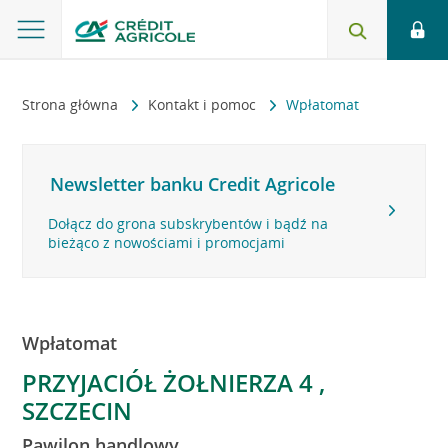
Strona główna
Kontakt i pomoc
Wpłatomat
Newsletter banku Credit Agricole
Dołącz do grona subskrybentów i bądź na
bieżąco z nowościami i promocjami
Wpłatomat
PRZYJACIÓŁ ŻOŁNIERZA 4 ,
SZCZECIN
Pawilon handlowy