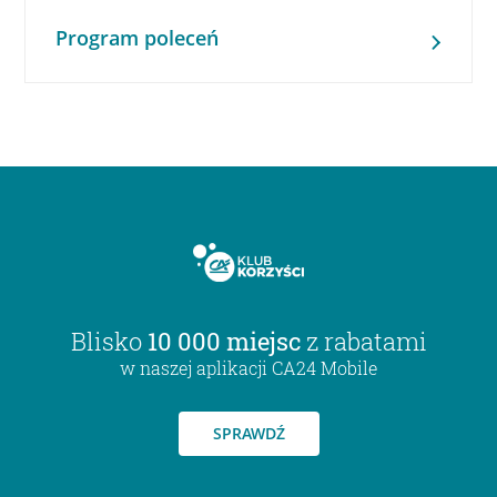
Program poleceń
Blisko
10 000 miejsc
z rabatami
w naszej aplikacji CA24 Mobile
SPRAWDŹ