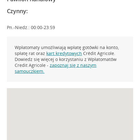
Czynny:
Pn.-Niedz.: 00:00-23:59
Wpłatomaty umożliwiają wpłatę gotówki na konto,
spłatę rat oraz
kart kredytowych
Crédit Agricole.
Dowiedz się więcej o korzystaniu z Wpłatomatów
Credit Agricole -
zapoznaj się z naszym
samouczkiem.