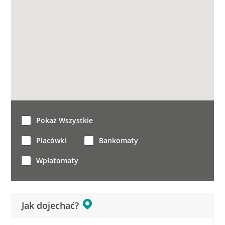
Pokaż Wszystkie
Placówki
Bankomaty
Wpłatomaty
Jak dojechać?