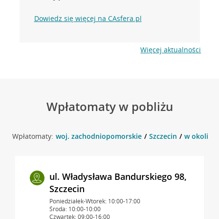
Dowiedz się więcej na CAsfera.pl
Więcej aktualności
Wpłatomaty w pobliżu
Wpłatomaty:
woj. zachodniopomorskie
Szczecin
w okolicy 
ul. Władysława Bandurskiego 98,
Szczecin
Poniedziałek-Wtorek: 10:00-17:00
Środa: 10:00-10:00
Czwartek: 09:00-16:00