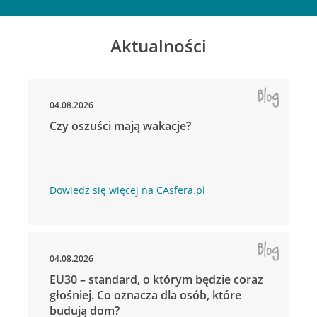
Aktualności
04.08.2026
Czy oszuści mają wakacje?
Dowiedz się więcej na CAsfera.pl
04.08.2026
EU30 – standard, o którym będzie coraz
głośniej. Co oznacza dla osób, które
budują dom?