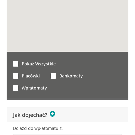
Pokaż Wszystkie
Placówki
Bankomaty
Wpłatomaty
Jak dojechać?
Dojazd do wpłatomatu z: