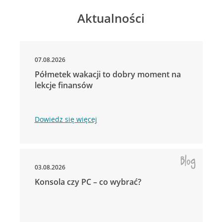
Aktualności
07.08.2026
Półmetek wakacji to dobry moment na
lekcje finansów
Dowiedz się więcej
03.08.2026
Konsola czy PC – co wybrać?