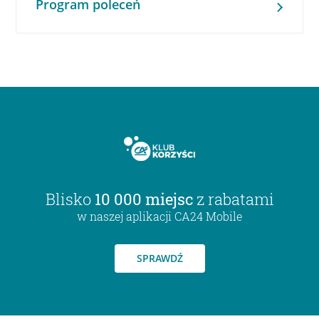
Program poleceń
Blisko
10 000 miejsc
z rabatami
w naszej aplikacji CA24 Mobile
SPRAWDŹ