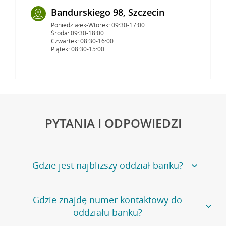
Bandurskiego 98, Szczecin
Poniedziałek-Wtorek: 09:30-17:00
Środa: 09:30-18:00
Czwartek: 08:30-16:00
Piątek: 08:30-15:00
PYTANIA I ODPOWIEDZI
Gdzie jest najbliższy oddział banku?
Jeśli szukasz oddziału naszego banku, zapraszamy na
Gdzie znajdę numer kontaktowy do
stronę
Placówki i bankomaty
, na której znajduje się
oddziału banku?
wygodna wyszukiwarka.