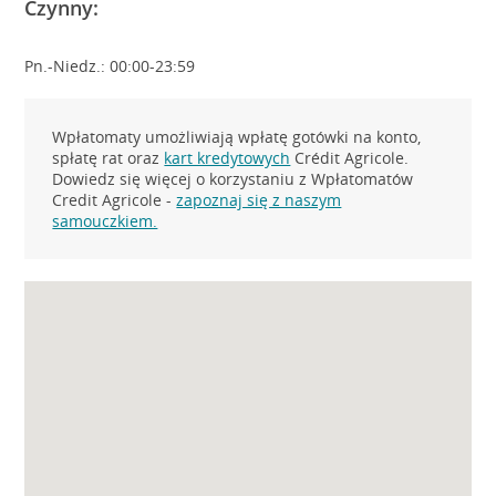
Czynny:
Pn.-Niedz.: 00:00-23:59
Wpłatomaty umożliwiają wpłatę gotówki na konto,
spłatę rat oraz
kart kredytowych
Crédit Agricole.
Dowiedz się więcej o korzystaniu z Wpłatomatów
Credit Agricole -
zapoznaj się z naszym
samouczkiem.