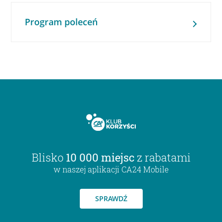
Program poleceń
Blisko
10 000 miejsc
z rabatami
w naszej aplikacji CA24 Mobile
SPRAWDŹ