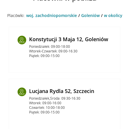
Placówki:
woj. zachodniopomorskie
Goleniów
w okolicy Sz
Konstytucji 3 Maja 12, Goleniów
Poniedziałek: 09:00-18:00
Wtorek-Czwartek: 09:00-16:30
Piątek: 09:00-15:00
Lucjana Rydla 52, Szczecin
Poniedziałek,Środa: 09:30-16:30
Wtorek: 09:00-16:00
Czwartek: 10:00-18:00
Piątek: 09:00-15:00