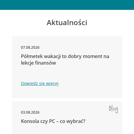
Aktualności
07.08.2026
Półmetek wakacji to dobry moment na
lekcje finansów
Dowiedz się więcej
03.08.2026
Konsola czy PC – co wybrać?