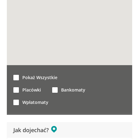
Pokaż Wszystkie
Placówki
Bankomaty
Wpłatomaty
Jak dojechać?