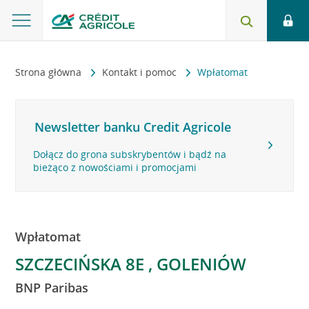
Strona główna
Kontakt i pomoc
Wpłatomat
Newsletter banku Credit Agricole
Dołącz do grona subskrybentów i bądź na
bieżąco z nowościami i promocjami
Wpłatomat
SZCZECIŃSKA 8E , GOLENIÓW
BNP Paribas