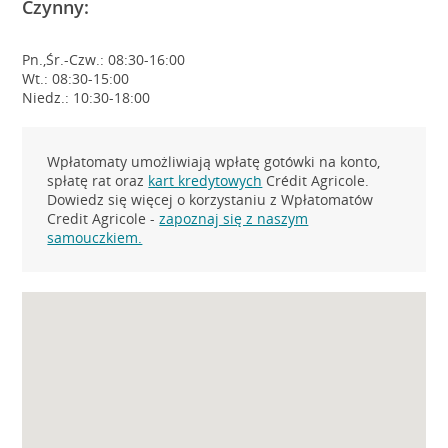
Czynny:
Pn.,Śr.-Czw.: 08:30-16:00
Wt.: 08:30-15:00
Niedz.: 10:30-18:00
Wpłatomaty umożliwiają wpłatę gotówki na konto,
spłatę rat oraz
kart kredytowych
Crédit Agricole.
Dowiedz się więcej o korzystaniu z Wpłatomatów
Credit Agricole -
zapoznaj się z naszym
samouczkiem.