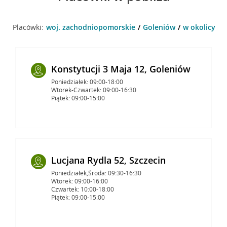
Placówki:
woj. zachodniopomorskie
Goleniów
w okolicy Sz
Konstytucji 3 Maja 12, Goleniów
Poniedziałek: 09:00-18:00
Wtorek-Czwartek: 09:00-16:30
Piątek: 09:00-15:00
Lucjana Rydla 52, Szczecin
Poniedziałek,Środa: 09:30-16:30
Wtorek: 09:00-16:00
Czwartek: 10:00-18:00
Piątek: 09:00-15:00