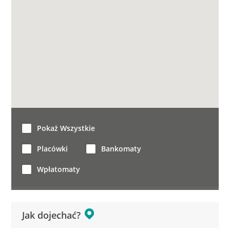
Pokaż Wszystkie
Placówki
Bankomaty
Wpłatomaty
Jak dojechać?