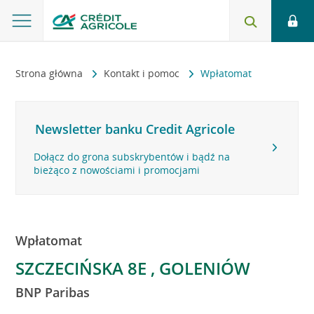
Strona główna
Kontakt i pomoc
Wpłatomat
Newsletter banku Credit Agricole
Dołącz do grona subskrybentów i bądź na
bieżąco z nowościami i promocjami
Wpłatomat
SZCZECIŃSKA 8E , GOLENIÓW
BNP Paribas