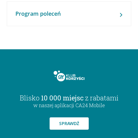
Program poleceń
Blisko
10 000 miejsc
z rabatami
w naszej aplikacji CA24 Mobile
SPRAWDŹ