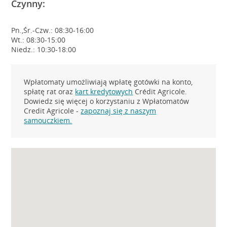
Czynny:
Pn.,Śr.-Czw.: 08:30-16:00
Wt.: 08:30-15:00
Niedz.: 10:30-18:00
Wpłatomaty umożliwiają wpłatę gotówki na konto,
spłatę rat oraz
kart kredytowych
Crédit Agricole.
Dowiedz się więcej o korzystaniu z Wpłatomatów
Credit Agricole -
zapoznaj się z naszym
samouczkiem.