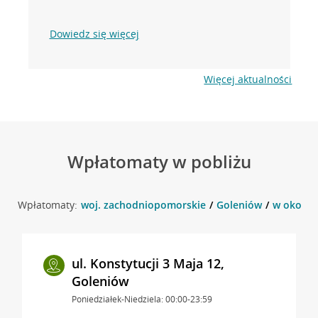
Dowiedz się więcej
Więcej aktualności
Wpłatomaty w pobliżu
Wpłatomaty:
woj. zachodniopomorskie
Goleniów
w okolicy
ul. Konstytucji 3 Maja 12,
Goleniów
Poniedziałek-Niedziela: 00:00-23:59