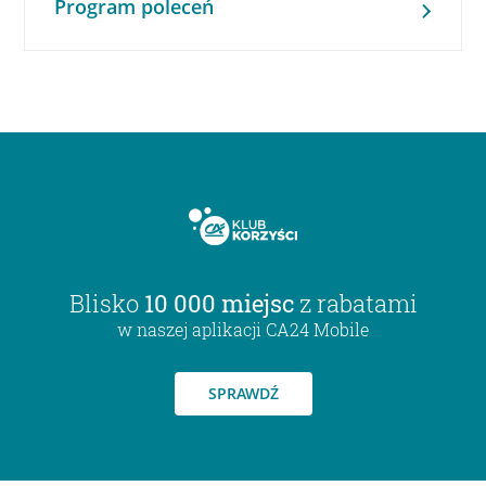
Program poleceń
Blisko
10 000 miejsc
z rabatami
w naszej aplikacji CA24 Mobile
SPRAWDŹ