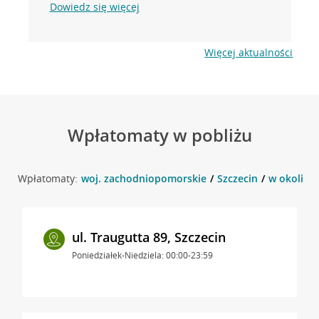
Dowiedz się więcej
Więcej aktualności
Wpłatomaty w pobliżu
Wpłatomaty:
woj. zachodniopomorskie
Szczecin
w okolicy 
ul. Traugutta 89, Szczecin
Poniedziałek-Niedziela: 00:00-23:59