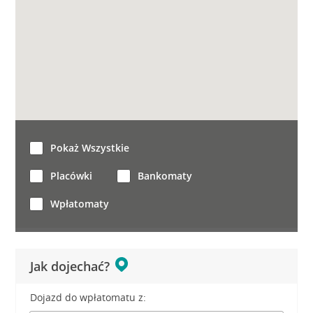
Pokaż Wszystkie
Placówki
Bankomaty
Wpłatomaty
Jak dojechać?
Dojazd do wpłatomatu z: