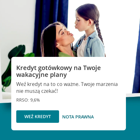
Kredyt gotówkowy na Twoje
wakacyjne plany
Weź kredyt na to co ważne. Twoje marzenia
nie muszą czekać!
RRSO: 9,6%
WEŹ KREDYT
NOTA PRAWNA