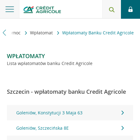
kt i pomoc
Wpłatomat
Wpłatomaty Banku Credit Agricole
WPŁATOMATY
Lista wpłatomatów banku Credit Agricole
Szczecin - wpłatomaty banku Credit Agricole
Goleniów, Konstytucji 3 Maja 63
Goleniów, Szczecińska 8E