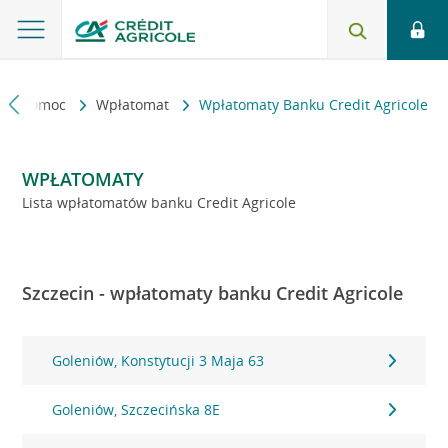
kt i pomoc
Wpłatomat
Wpłatomaty Banku Credit Agricole
WPŁATOMATY
Lista wpłatomatów banku Credit Agricole
Szczecin - wpłatomaty banku Credit Agricole
Goleniów, Konstytucji 3 Maja 63
Goleniów, Szczecińska 8E