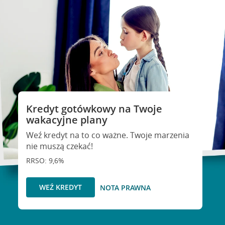
Kredyt gotówkowy na Twoje
wakacyjne plany
Weź kredyt na to co ważne. Twoje marzenia
nie muszą czekać!
RRSO: 9,6%
WEŹ KREDYT
NOTA PRAWNA