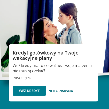
Kredyt gotówkowy na Twoje
wakacyjne plany
Weź kredyt na to co ważne. Twoje marzenia
nie muszą czekać!
RRSO: 9,6%
WEŹ KREDYT
NOTA PRAWNA