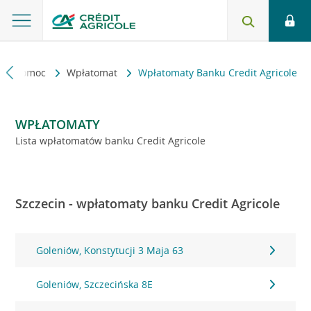
kt i pomoc
Wpłatomat
Wpłatomaty Banku Credit Agricole
WPŁATOMATY
Lista wpłatomatów banku Credit Agricole
Szczecin - wpłatomaty banku Credit Agricole
Goleniów, Konstytucji 3 Maja 63
Goleniów, Szczecińska 8E