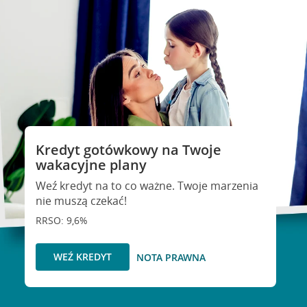
Kredyt gotówkowy na Twoje
wakacyjne plany
Weź kredyt na to co ważne. Twoje marzenia
nie muszą czekać!
RRSO: 9,6%
WEŹ KREDYT
NOTA PRAWNA