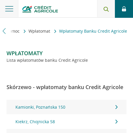
kt i pomoc
Wpłatomat
Wpłatomaty Banku Credit Agricole
WPŁATOMATY
Lista wpłatomatów banku Credit Agricole
Skórzewo - wpłatomaty banku Credit Agricole
Kamionki, Poznańska 150
Kiekrz, Chojnicka 58