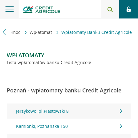
kt i pomoc
Wpłatomat
Wpłatomaty Banku Credit Agricole
WPŁATOMATY
Lista wpłatomatów banku Credit Agricole
Poznań - wpłatomaty banku Credit Agricole
Jerzykowo, pl.Piastowski 8
Kamionki, Poznańska 150