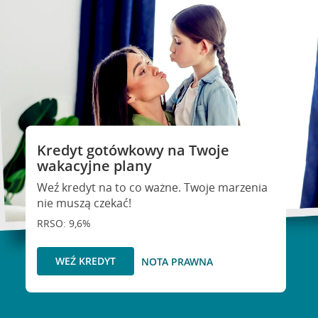
Kredyt gotówkowy na Twoje
wakacyjne plany
Weź kredyt na to co ważne. Twoje marzenia
nie muszą czekać!
RRSO: 9,6%
WEŹ KREDYT
NOTA PRAWNA