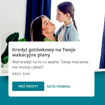
Kredyt gotówkowy na Twoje
wakacyjne plany
Weź kredyt na to co ważne. Twoje marzenia
nie muszą czekać!
RRSO: 9,6%
WEŹ KREDYT
NOTA PRAWNA