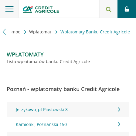
kt i pomoc
Wpłatomat
Wpłatomaty Banku Credit Agricole
WPŁATOMATY
Lista wpłatomatów banku Credit Agricole
Poznań - wpłatomaty banku Credit Agricole
Jerzykowo, pl.Piastowski 8
Kamionki, Poznańska 150