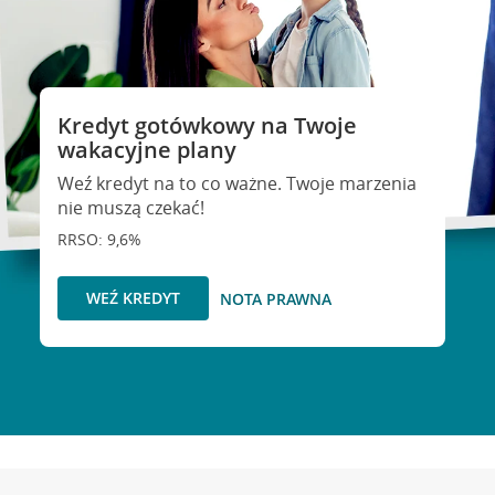
Kredyt gotówkowy na Twoje
wakacyjne plany
Weź kredyt na to co ważne. Twoje marzenia
nie muszą czekać!
RRSO: 9,6%
WEŹ KREDYT
NOTA PRAWNA