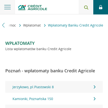
kt i pomoc
Wpłatomat
Wpłatomaty Banku Credit Agricole
WPŁATOMATY
Lista wpłatomatów banku Credit Agricole
Poznań - wpłatomaty banku Credit Agricole
Jerzykowo, pl.Piastowski 8
Kamionki, Poznańska 150