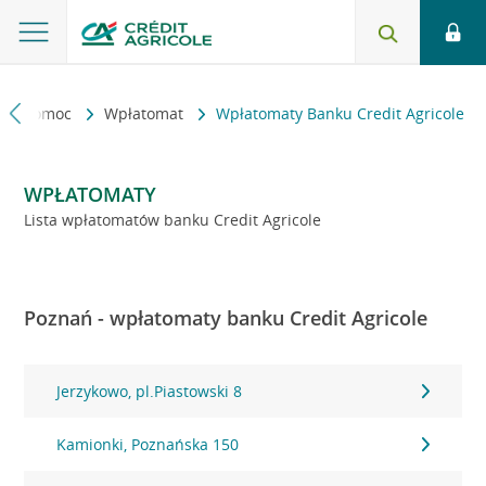
kt i pomoc
Wpłatomat
Wpłatomaty Banku Credit Agricole
WPŁATOMATY
Lista wpłatomatów banku Credit Agricole
Poznań - wpłatomaty banku Credit Agricole
Jerzykowo, pl.Piastowski 8
Kamionki, Poznańska 150