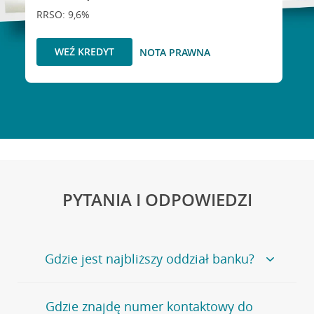
RRSO: 9,6%
WEŹ KREDYT
NOTA PRAWNA
PYTANIA I ODPOWIEDZI
Gdzie jest najbliższy oddział banku?
Jeśli szukasz oddziału naszego banku, zapraszamy na
Gdzie znajdę numer kontaktowy do
stronę
Placówki i bankomaty
, na której znajduje się