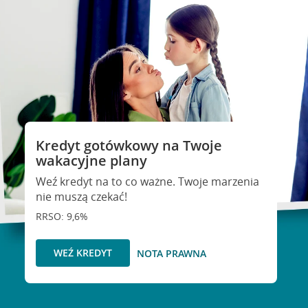
Kredyt gotówkowy na Twoje
wakacyjne plany
Weź kredyt na to co ważne. Twoje marzenia
nie muszą czekać!
RRSO: 9,6%
WEŹ KREDYT
NOTA PRAWNA