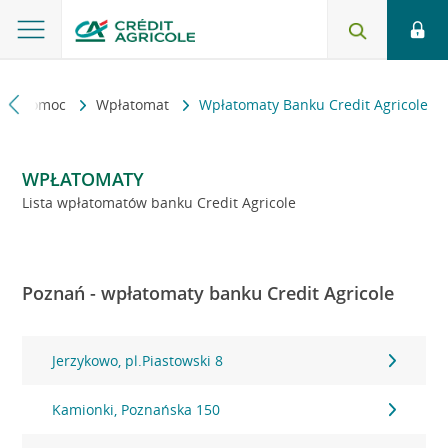
kt i pomoc
Wpłatomat
Wpłatomaty Banku Credit Agricole
WPŁATOMATY
Lista wpłatomatów banku Credit Agricole
Poznań - wpłatomaty banku Credit Agricole
Jerzykowo, pl.Piastowski 8
Kamionki, Poznańska 150