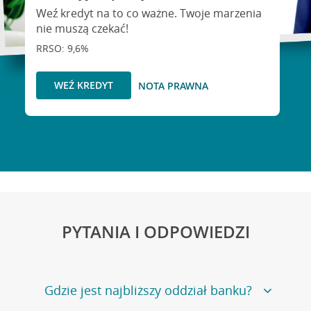
Weź kredyt na to co ważne. Twoje marzenia
nie muszą czekać!
RRSO: 9,6%
WEŹ KREDYT
NOTA PRAWNA
PYTANIA I ODPOWIEDZI
Gdzie jest najbliższy oddział banku?