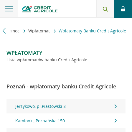
kt i pomoc
Wpłatomat
Wpłatomaty Banku Credit Agricole
WPŁATOMATY
Lista wpłatomatów banku Credit Agricole
Poznań - wpłatomaty banku Credit Agricole
Jerzykowo, pl.Piastowski 8
Kamionki, Poznańska 150