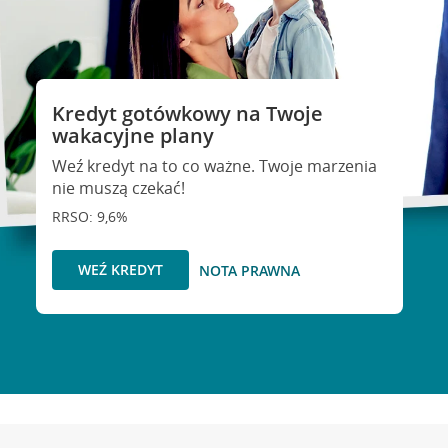
Kredyt gotówkowy na Twoje
wakacyjne plany
Weź kredyt na to co ważne. Twoje marzenia
nie muszą czekać!
RRSO: 9,6%
WEŹ KREDYT
NOTA PRAWNA