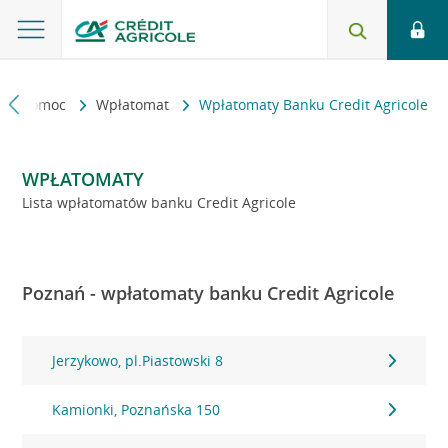
kt i pomoc
Wpłatomat
Wpłatomaty Banku Credit Agricole
WPŁATOMATY
Lista wpłatomatów banku Credit Agricole
Poznań - wpłatomaty banku Credit Agricole
Jerzykowo, pl.Piastowski 8
Kamionki, Poznańska 150