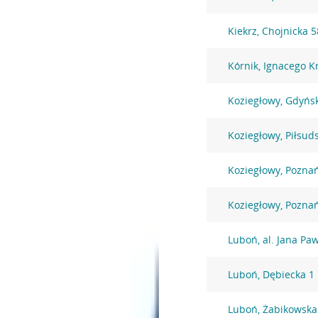
Kiekrz, Chojnicka 5
Kórnik, Ignacego K
Koziegłowy, Gdyńs
Koziegłowy, Piłsud
Koziegłowy, Pozna
Koziegłowy, Pozna
Luboń, al. Jana Paw
Luboń, Dębiecka 1
Luboń, Żabikowska