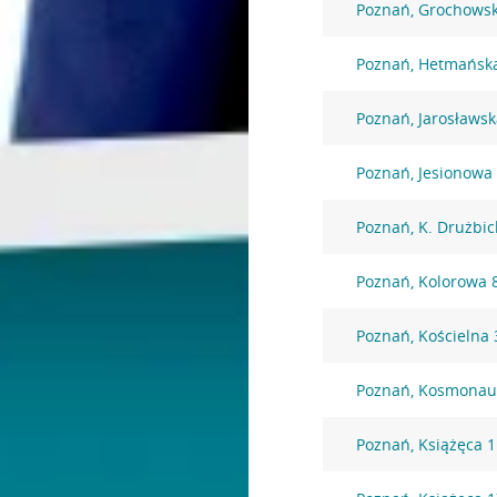
Poznań, Grochows
Poznań, Hetmańsk
Poznań, Jarosławsk
Poznań, Jesionowa
Poznań, K. Drużbic
Poznań, Kolorowa 
Poznań, Kościelna 
Poznań, Kosmonau
Poznań, Książęca 1