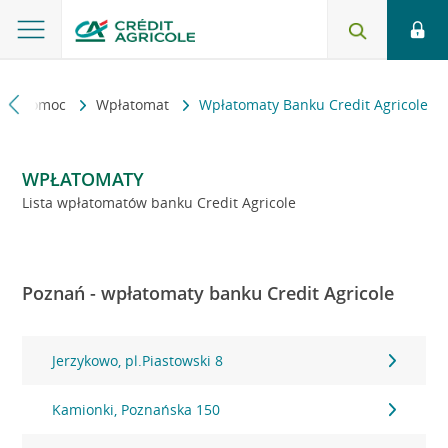
kt i pomoc
Wpłatomat
Wpłatomaty Banku Credit Agricole
WPŁATOMATY
Lista wpłatomatów banku Credit Agricole
Poznań - wpłatomaty banku Credit Agricole
Jerzykowo, pl.Piastowski 8
Kamionki, Poznańska 150