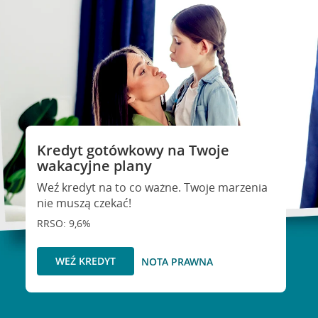
Kredyt gotówkowy na Twoje
wakacyjne plany
Weź kredyt na to co ważne. Twoje marzenia
nie muszą czekać!
RRSO: 9,6%
WEŹ KREDYT
NOTA PRAWNA