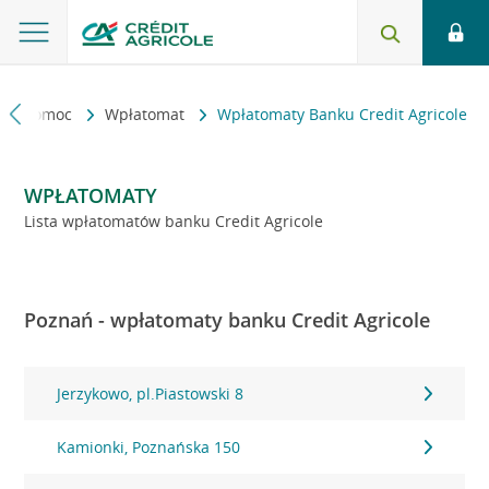
kt i pomoc
Wpłatomat
Wpłatomaty Banku Credit Agricole
WPŁATOMATY
Lista wpłatomatów banku Credit Agricole
Poznań - wpłatomaty banku Credit Agricole
Jerzykowo, pl.Piastowski 8
Kamionki, Poznańska 150