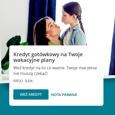
Kredyt gotówkowy na Twoje
wakacyjne plany
Weź kredyt na to co ważne. Twoje marzenia
nie muszą czekać!
RRSO: 9,6%
WEŹ KREDYT
NOTA PRAWNA