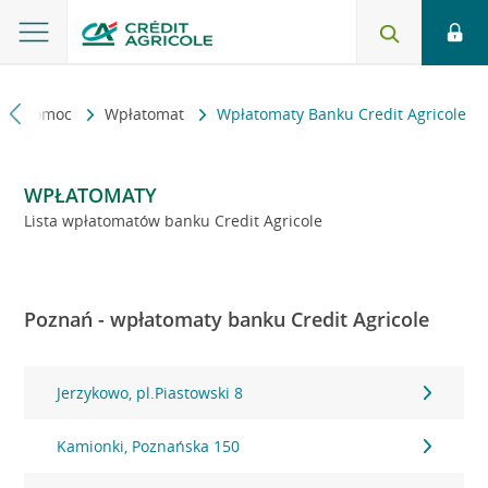
kt i pomoc
Wpłatomat
Wpłatomaty Banku Credit Agricole
WPŁATOMATY
Lista wpłatomatów banku Credit Agricole
Poznań - wpłatomaty banku Credit Agricole
Jerzykowo, pl.Piastowski 8
Kamionki, Poznańska 150