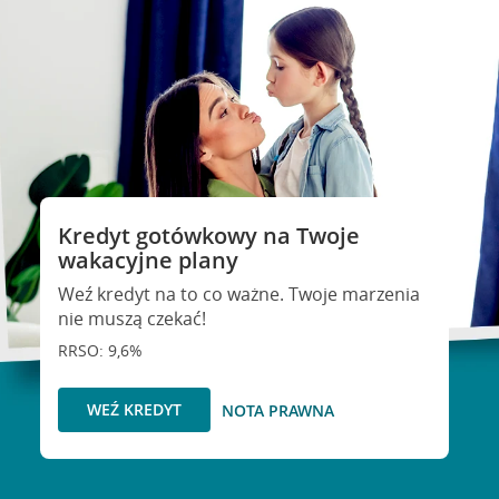
Kredyt gotówkowy na Twoje
wakacyjne plany
Weź kredyt na to co ważne. Twoje marzenia
nie muszą czekać!
RRSO: 9,6%
WEŹ KREDYT
NOTA PRAWNA