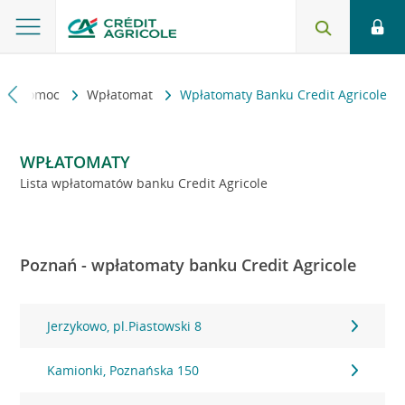
kt i pomoc
Wpłatomat
Wpłatomaty Banku Credit Agricole
WPŁATOMATY
Lista wpłatomatów banku Credit Agricole
Poznań - wpłatomaty banku Credit Agricole
Jerzykowo, pl.Piastowski 8
Kamionki, Poznańska 150