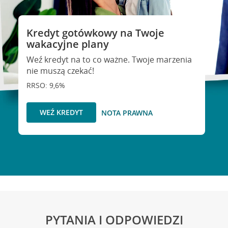
Kredyt gotówkowy na Twoje
wakacyjne plany
Weź kredyt na to co ważne. Twoje marzenia
nie muszą czekać!
RRSO: 9,6%
WEŹ KREDYT
NOTA PRAWNA
PYTANIA I ODPOWIEDZI